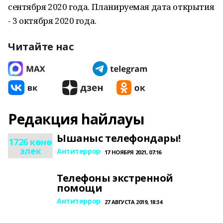
сентября 2020 года. Планируемая дата открытия
- 3 октября 2020 года.
Читайте нас
Редакция һайлауы
Ышаныс телефондары!
1726 көнө
элек
Антитеррор
17 НОЯБРЯ 2021, 07:16
Телефоны экстренной
помощи
Антитеррор
27 АВГУСТА 2019, 18:34