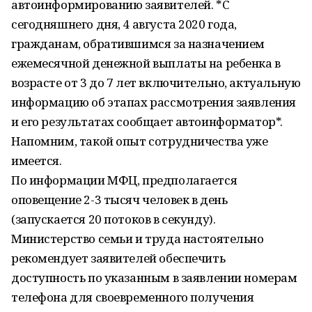
автоинформированию заявителей. *С
сегодняшнего дня, 4 августа 2020 года,
гражданам, обратившимся за назначением
ежемесячной денежной выплаты на ребенка в
возрасте от 3 до 7 лет включительно, актуальную
информацию об этапах рассмотрения заявления
и его результатах сообщает автоинформатор*.
Напомним, такой опыт сотрудничества уже
имеется.
По информации МФЦ, предполагается
оповещение 2-3 тысяч человек в день
(запускается 20 потоков в секунду).
Министерство семьи и труда настоятельно
рекомендует заявителей обеспечить
доступность по указанным в заявлении номерам
телефона для своевременного получения