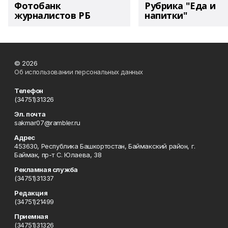
Фотобанк
Рубрика "Еда и
журналистов РБ
напитки"
© 2026
Об использовании персональных данных
Телефон
(34751)31326
Эл. почта
sakmar07@rambler.ru
Адрес
453630, Республика Башкортостан, Баймакский район, г.
Баймак, пр-т С. Юлаева, 38
Рекламная служба
(34751)31337
Редакция
(34751)21499
Приемная
(34751)31326