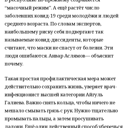
“масочный режим”. А ещё растёт число
заболевших ковид-19 среди молодёжи и людей
среднего возраста. По словам экспертов,
наибольшему риску себя подвергают так
называемые ковид-диссиденты, которые
считают, что маски не спасут от болезни. Эти
люди ошибаются. Анвар Аслямов — объяснит
почему.
Такая простая профилактическая мера может
действительно сохранить жизнь, уверяет врач-
инфекционист высшей категории Айгуль
Галиева. Важно снять кольца, чтобы ничего не
мешало смывать грязь с рук. Нужно тщательно
промывать пальцы, а затем просушивать
ладони. Ещё один действенный способ уберечься