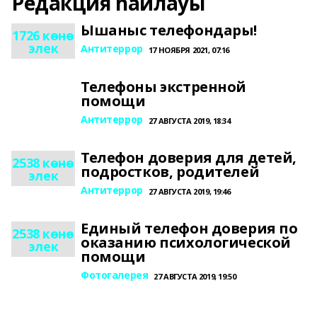
Редакция һайлауы
Ышаныс телефондары!
1726 көнө
элек
Антитеррор
17 НОЯБРЯ 2021, 07:16
Телефоны экстренной
помощи
Антитеррор
27 АВГУСТА 2019, 18:34
Телефон доверия для детей,
2538 көнө
подростков, родителей
элек
Антитеррор
27 АВГУСТА 2019, 19:46
Единый телефон доверия по
2538 көнө
оказанию психологической
элек
помощи
Фотогалерея
27 АВГУСТА 2019, 19:50