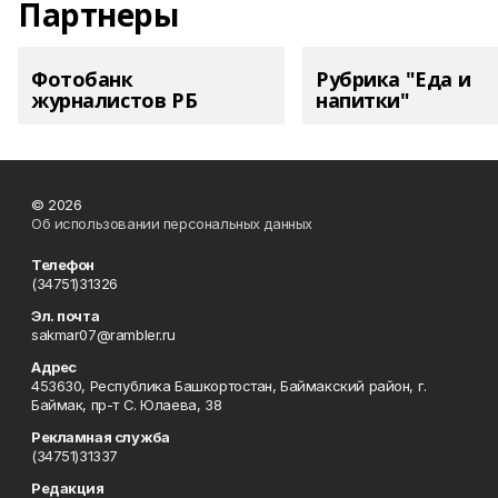
Партнеры
Фотобанк
Рубрика "Еда и
журналистов РБ
напитки"
© 2026
Об использовании персональных данных
Телефон
(34751)31326
Эл. почта
sakmar07@rambler.ru
Адрес
453630, Республика Башкортостан, Баймакский район, г.
Баймак, пр-т С. Юлаева, 38
Рекламная служба
(34751)31337
Редакция