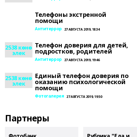
Телефоны экстренной
помощи
Антитеррор
27 АВГУСТА 2019, 18:34
Телефон доверия для детей,
2538 көнө
подростков, родителей
элек
Антитеррор
27 АВГУСТА 2019, 19:46
Единый телефон доверия по
2538 көнө
оказанию психологической
элек
помощи
Фотогалерея
27 АВГУСТА 2019, 19:50
Партнеры
Фотобанк
Рубрика "Еда и