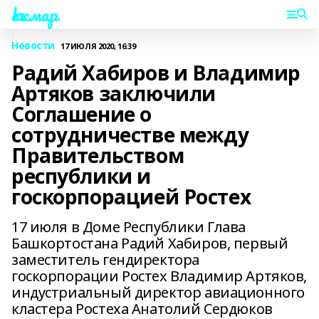
Һаҡмар
Новости
17 ИЮЛЯ 2020, 16:39
Радий Хабиров и Владимир
Артяков заключили
Соглашение о
сотрудничестве между
Правительством
республики и
госкорпорацией Ростех
17 июля в Доме Республики Глава
Башкортостана Радий Хабиров, первый
заместитель гендиректора
госкорпорации Ростех Владимир Артяков,
индустриальный директор авиационного
кластера Ростеха Анатолий Сердюков