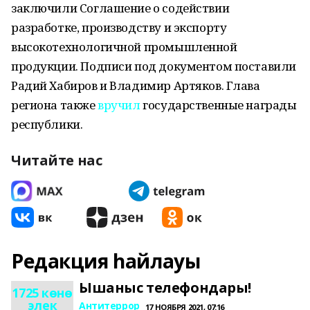
заключили Соглашение о содействии
разработке, производству и экспорту
высокотехнологичной промышленной
продукции. Подписи под документом поставили
Радий Хабиров и Владимир Артяков. Глава
региона также
вручил
государственные награды
республики.
Читайте нас
Редакция һайлауы
Ышаныс телефондары!
1725 көнө
элек
Антитеррор
17 НОЯБРЯ 2021, 07:16