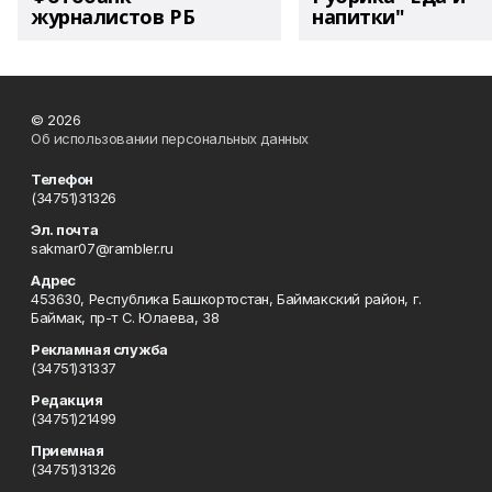
журналистов РБ
напитки"
© 2026
Об использовании персональных данных
Телефон
(34751)31326
Эл. почта
sakmar07@rambler.ru
Адрес
453630, Республика Башкортостан, Баймакский район, г.
Баймак, пр-т С. Юлаева, 38
Рекламная служба
(34751)31337
Редакция
(34751)21499
Приемная
(34751)31326