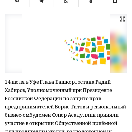
14 июля в Уфе Глава Башкортостана Радий
Хабиров, Уполномоченный при Президенте
Российской Федерации по защите прав
предпринимателей Борис Титов и региональный
бизнес-омбудсмен Флюр Асадуллин приняли
участие в открытии Общественной приёмной
для предпринимателей, расположенной на