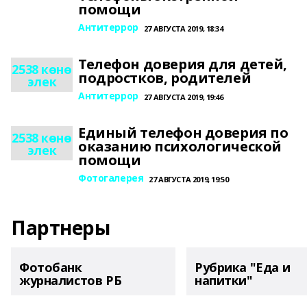
помощи
Антитеррор
27 АВГУСТА 2019, 18:34
Телефон доверия для детей,
2538 көнө
подростков, родителей
элек
Антитеррор
27 АВГУСТА 2019, 19:46
Единый телефон доверия по
2538 көнө
оказанию психологической
элек
помощи
Фотогалерея
27 АВГУСТА 2019, 19:50
Партнеры
Фотобанк
Рубрика "Еда и
журналистов РБ
напитки"