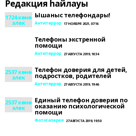
Редакция һайлауы
Ышаныс телефондары!
1724 көнө
элек
Антитеррор
17 НОЯБРЯ 2021, 07:16
Телефоны экстренной
помощи
Антитеррор
27 АВГУСТА 2019, 18:34
Телефон доверия для детей,
2537 көнө
подростков, родителей
элек
Антитеррор
27 АВГУСТА 2019, 19:46
Единый телефон доверия по
2537 көнө
оказанию психологической
элек
помощи
Фотогалерея
27 АВГУСТА 2019, 19:50