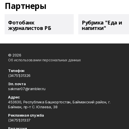
Партнеры
Фотобанк
Рубрика "Еда и
журналистов РБ
напитки"
© 2026
Об использовании персональных данных
Телефон
(34751)31326
Эл. почта
sakmar07@rambler.ru
Адрес
453630, Республика Башкортостан, Баймакский район, г.
Баймак, пр-т С. Юлаева, 38
Рекламная служба
(34751)31337
Редакция