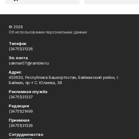
© 2026
Об использовании персональных данных
Телефон
(34751)31326
Эл. почта
sakmar07@rambler.ru
Адрес
453630, Республика Башкортостан, Баймакский район, г.
Баймак, пр-т С. Юлаева, 38
Рекламная служба
(34751)31337
Редакция
(34751)21499
Приемная
(34751)31326
Сотрудничество