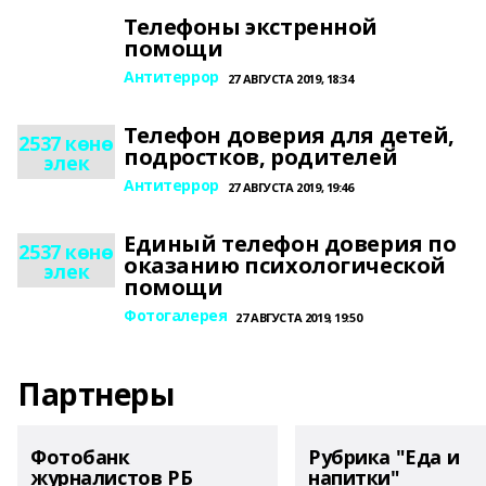
Телефоны экстренной
помощи
Антитеррор
27 АВГУСТА 2019, 18:34
Телефон доверия для детей,
2537 көнө
подростков, родителей
элек
Антитеррор
27 АВГУСТА 2019, 19:46
Единый телефон доверия по
2537 көнө
оказанию психологической
элек
помощи
Фотогалерея
27 АВГУСТА 2019, 19:50
Партнеры
Фотобанк
Рубрика "Еда и
журналистов РБ
напитки"