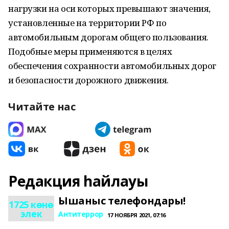
нагрузки на оси которых превышают значения,
установленные на территории РФ по
автомобильным дорогам общего пользования.
Подобные меры применяются в целях
обеспечения сохранности автомобильных дорог
и безопасности дорожного движения.
Читайте нас
Редакция һайлауы
Ышаныс телефондары!
1725 көнө
элек
Антитеррор
17 НОЯБРЯ 2021, 07:16