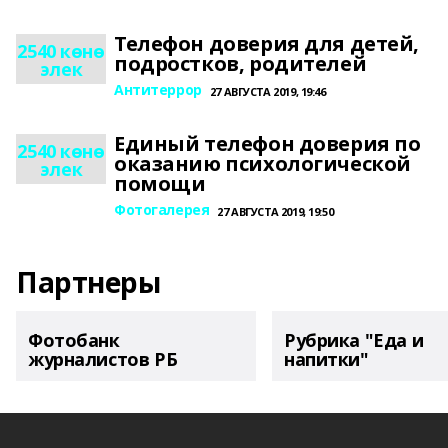
Телефон доверия для детей,
2540 көнө
подростков, родителей
элек
Антитеррор
27 АВГУСТА 2019, 19:46
Единый телефон доверия по
2540 көнө
оказанию психологической
элек
помощи
Фотогалерея
27 АВГУСТА 2019, 19:50
Партнеры
Фотобанк
Рубрика "Еда и
журналистов РБ
напитки"