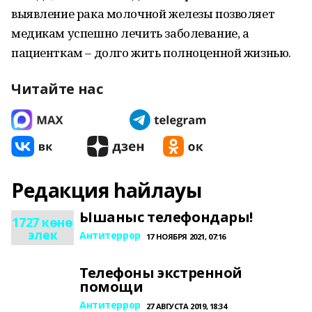
выявление рака молочной железы позволяет
медикам успешно лечить заболевание, а
пациенткам – долго жить полноценной жизнью.
Читайте нас
Редакция һайлауы
Ышаныс телефондары!
1727 көнө
элек
Антитеррор
17 НОЯБРЯ 2021, 07:16
Телефоны экстренной
помощи
Антитеррор
27 АВГУСТА 2019, 18:34