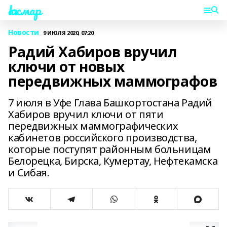
Һаҡмар
Новости
9 ИЮЛЯ 2020, 07:20
Радий Хабиров вручил
ключи от новых
передвижных маммографов
7 июля в Уфе Глава Башкортостана Радий
Хабиров вручил ключи от пяти
передвижных маммографических
кабинетов российского производства,
которые поступят районным больницам
Белорецка, Бирска, Кумертау, Нефтекамска
и Сибая.