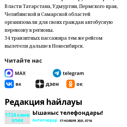
Власти Татарстана, Удмуртии, Пермского края,
Челябинской и Самарской областей
организовали для своих граждан автобусную
перевозку в регионы.
34 транзитных пассажира тем же рейсом
вылетели дальше в Новосибирск.
Читайте нас
Редакция һайлауы
Ышаныс телефондары!
1724 көнө
элек
Антитеррор
17 НОЯБРЯ 2021, 07:16