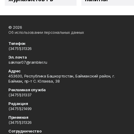
© 2026
Об использовании персональных данных
Телефон
(34751)31326
Эл. почта
sakmar07@rambler.ru
Адрес
453630, Республика Башкортостан, Баймакский район, г.
Баймак, пр-т С. Юлаева, 38
Рекламная служба
(34751)31337
Редакция
(34751)21499
Приемная
(34751)31326
Сотрудничество