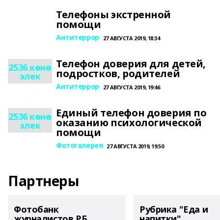
Телефоны экстренной
помощи
Антитеррор
27 АВГУСТА 2019, 18:34
Телефон доверия для детей,
2536 көнө
подростков, родителей
элек
Антитеррор
27 АВГУСТА 2019, 19:46
Единый телефон доверия по
2536 көнө
оказанию психологической
элек
помощи
Фотогалерея
27 АВГУСТА 2019, 19:50
Партнеры
Фотобанк
Рубрика "Еда и
журналистов РБ
напитки"