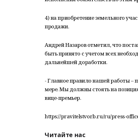
4) на приобретение земельного уча
продажи.
Андрей Назаров отметил, что пост
быть принято с учетом всех необхо
дальнейшей доработки.
- Главное правило нашей работы –
мере. Мы должны стоять на позиция
вице-премьер.
https://pravitelstvorb.ru/ru/press-o
Читайте нас