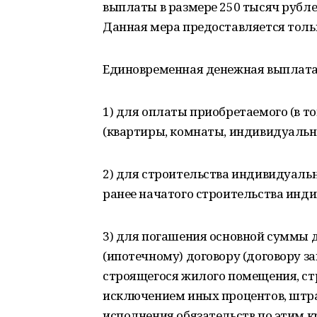
выплаты в размере 250 тысяч рублей
Данная мера предоставляется толь
Единовременная денежная выплата 
1) для оплаты приобретаемого (в 
(квартиры, комнаты, индивидуальн
2) для строительства индивидуальн
ранее начатого строительства инд
3) для погашения основной суммы 
(ипотечному) договору (договору з
строящегося жилого помещения, ст
исключением иных процентов, штра
исполнения обязательств по этим 