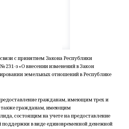
связи с принятием Закона Республики
№ 231-з «О внесении изменений в Закон
ировании земельных отношений в Республике
предоставление гражданам, имеющим трех и
а также гражданам, имеющим
лида, состоящим на учете на предоставление
й поддержки в виде единовременной денежной