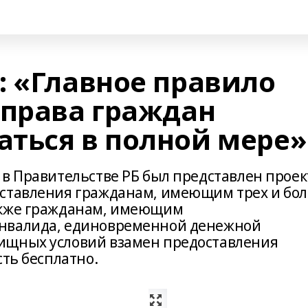
: «Главное правило
 права граждан
ться в полной мере»
 в Правительстве РБ был представлен проек
оставления гражданам, имеющим трех и бол
акже гражданам, имеющим
инвалида, единовременной денежной
ищных условий взамен предоставления
сть бесплатно.