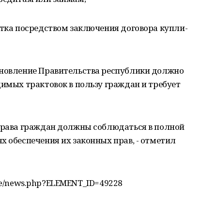
стка посредством заключения договора купли-
ановление Правительства республики должно
димых трактовок в пользу граждан и требует
 права граждан должны соблюдаться в полной
х обеспечения их законных прав, - отметил
ffice/news.php?ELEMENT_ID=49228