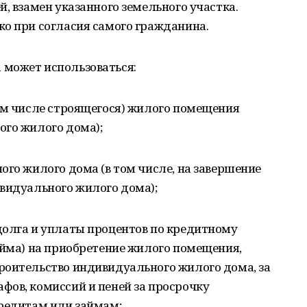
, взамен указанного земельного участка.
ко при согласия самого гражданина.
может использоваться:
том числе строящегося) жилого помещения
ого жилого дома);
ого жилого дома (в том числе, на завершение
ивидуального жилого дома);
долга и уплаты процентов по кредитному
айма) на приобретение жилого помещения,
роительство индивидуального жилого дома, за
фов, комиссий и пеней за просрочку
кредитам или займам;