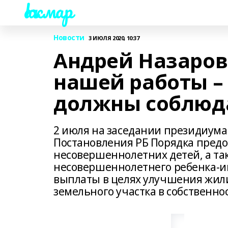
Һаҡмар
Новости
3 ИЮЛЯ 2020, 10:37
Андрей Назаров
нашей работы –
должны соблюда
2 июля на заседании президиума
Постановления РБ Порядка пред
несовершеннолетних детей, а т
несовершеннолетнего ребенка-
выплаты в целях улучшения жил
земельного участка в собственно