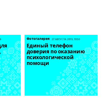
Фотогалерея
6
27 АВГУСТА 2019, 19:50
ля 
Единый телефон 
 
доверия по оказанию 
психологической 
помощи