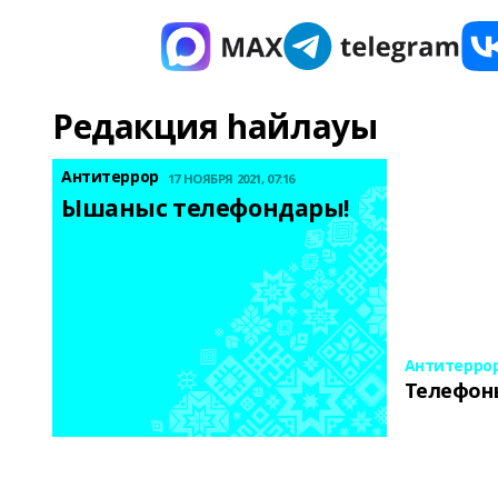
Редакция һайлауы
Антитеррор
17 НОЯБРЯ 2021, 07:16
Ышаныс телефондары! 
Антитерро
Телефон