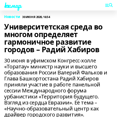
Һаҡмар
Новости
30 ИЮНЯ 2020, 16:54
Университетская среда во
многом определяет
гармоничное развитие
городов – Радий Хабиров
30 июня в уфимском Конгресс-холле
«Торатау» министр науки и высшего
образования России Валерий Фальков и
Глава Башкортостана Радий Хабиров
приняли участие в работе панельной
сессии Международного форума
урбанистики «Территория будущего.
Взгляд из сердца Евразии». Её тема –
«Научно-образовательный центр как
драйвер городского развития».