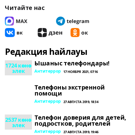
Читайте нас
Редакция һайлауы
Ышаныс телефондары!
1724 көнө
элек
Антитеррор
17 НОЯБРЯ 2021, 07:16
Телефоны экстренной
помощи
Антитеррор
27 АВГУСТА 2019, 18:34
Телефон доверия для детей,
2537 көнө
подростков, родителей
элек
Антитеррор
27 АВГУСТА 2019, 19:46