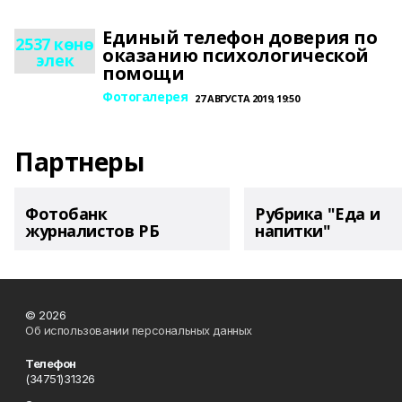
Единый телефон доверия по
2537 көнө
оказанию психологической
элек
помощи
Фотогалерея
27 АВГУСТА 2019, 19:50
Партнеры
Фотобанк
Рубрика "Еда и
журналистов РБ
напитки"
© 2026
Об использовании персональных данных
Телефон
(34751)31326