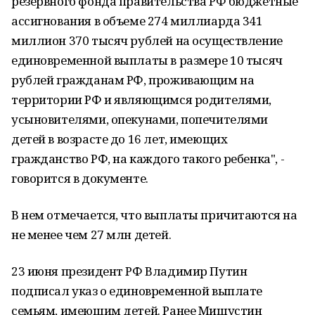
резервного фонда правительства РФ бюджетные
ассигнования в объеме 274 миллиарда 341
миллион 370 тысяч рублей на осуществление
единовременной выплаты в размере 10 тысяч
рублей гражданам РФ, проживающим на
территории РФ и являющимся родителями,
усыновителями, опекунами, попечителями
детей в возрасте до 16 лет, имеющих
гражданство РФ, на каждого такого ребенка", -
говорится в документе.
В нем отмечается, что выплаты причитаются на
не менее чем 27 млн детей.
23 июня президент РФ Владимир Путин
подписал указ о единовременной выплате
семьям, имеющим детей. Ранее Мишустин