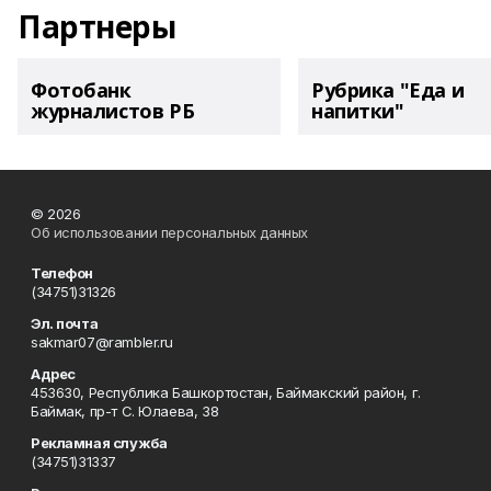
Партнеры
Фотобанк
Рубрика "Еда и
журналистов РБ
напитки"
© 2026
Об использовании персональных данных
Телефон
(34751)31326
Эл. почта
sakmar07@rambler.ru
Адрес
453630, Республика Башкортостан, Баймакский район, г.
Баймак, пр-т С. Юлаева, 38
Рекламная служба
(34751)31337