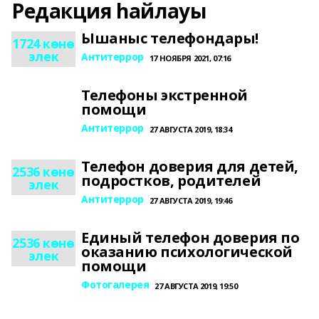
Редакция һайлауы
Ышаныс телефондары!
1724 көнө
элек
Антитеррор
17 НОЯБРЯ 2021, 07:16
Телефоны экстренной
помощи
Антитеррор
27 АВГУСТА 2019, 18:34
Телефон доверия для детей,
2536 көнө
подростков, родителей
элек
Антитеррор
27 АВГУСТА 2019, 19:46
Единый телефон доверия по
2536 көнө
оказанию психологической
элек
помощи
Фотогалерея
27 АВГУСТА 2019, 19:50