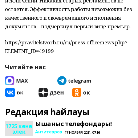
исключений. Никаких старых регламентов не
остается. Эффективность работы невозможна без
качественного и своевременного исполнения
документов, - подчеркнул первый вице-премьер.
https://pravitelstvorb.ru/ru/press-office/news.php?
ELEMENT_ID=49199
Читайте нас
Редакция һайлауы
Ышаныс телефондары!
1725 көнө
элек
Антитеррор
17 НОЯБРЯ 2021, 07:16