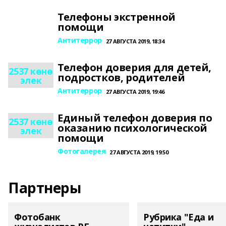
Телефоны экстренной
помощи
Антитеррор
27 АВГУСТА 2019, 18:34
Телефон доверия для детей,
2537 көнө
подростков, родителей
элек
Антитеррор
27 АВГУСТА 2019, 19:46
Единый телефон доверия по
2537 көнө
оказанию психологической
элек
помощи
Фотогалерея
27 АВГУСТА 2019, 19:50
Партнеры
Фотобанк
Рубрика "Еда и