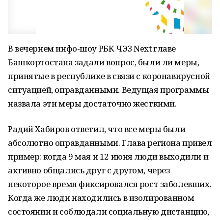
В вечернем инфо-шоу РБК ЧЭЗ Next главе
Башкортостана задали вопрос, были ли меры,
принятые в республике в связи с коронавирусной
ситуацией, оправданными. Ведущая программы
назвала эти меры достаточно жесткими.
Радий Хабиров ответил, что все меры были
абсолютно оправданными. Глава региона привел
пример: когда 9 мая и 12 июня люди выходили и
активно общались друг с другом, через
некоторое время фиксировался рост заболевших.
Когда же люди находились в изолированном
состоянии и соблюдали социальную дистанцию,