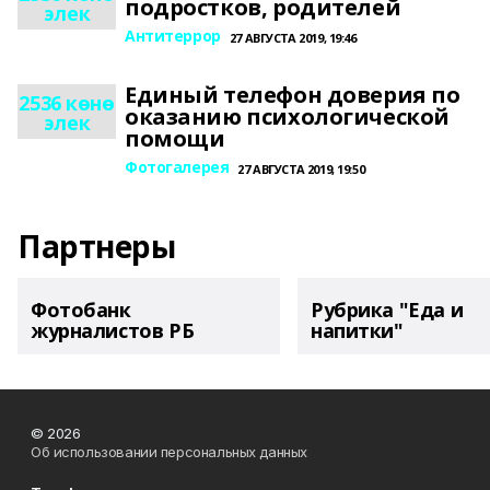
подростков, родителей
элек
Антитеррор
27 АВГУСТА 2019, 19:46
Единый телефон доверия по
2536 көнө
оказанию психологической
элек
помощи
Фотогалерея
27 АВГУСТА 2019, 19:50
Партнеры
Фотобанк
Рубрика "Еда и
журналистов РБ
напитки"
© 2026
Об использовании персональных данных