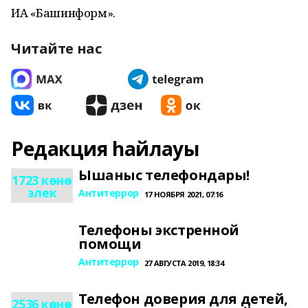
ИА «Башинформ».
Читайте нас
Редакция һайлауы
Ышаныс телефондары!
1723 көнө
элек
Антитеррор
17 НОЯБРЯ 2021, 07:16
Телефоны экстренной
помощи
Антитеррор
27 АВГУСТА 2019, 18:34
Телефон доверия для детей,
2536 көнө