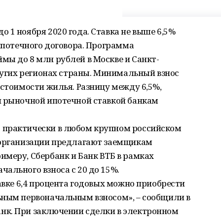
 1 ноября 2020 года. Ставка не выше 6,5%
 ипотечного договора. Программа
мы до 8 млн рублей в Москве и Санкт-
других регионах страны. Минимальный взнос
 стоимости жилья. Разницу между 6,5%,
и рыночной ипотечной ставкой банкам
 практически в любом крупном российском
 организации предлагают заемщикам
меру, Сбербанк и Банк ВТБ в рамках
ального взноса с 20 до 15%.
тавке 6,4 процента годовых можно приобрести
ьным первоначальным взносом», – сообщили в
нк. При заключении сделки в электронном