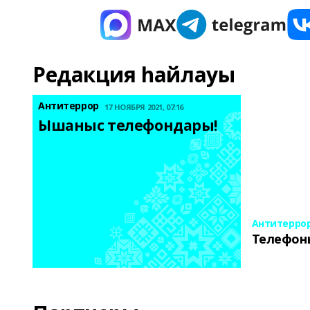
Редакция һайлауы
Антитеррор
17 НОЯБРЯ 2021, 07:16
Ышаныс телефондары! 
Антитерро
Телефон