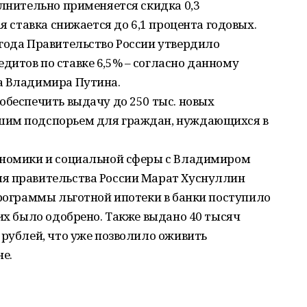
олнительно применяется скидка 0,3
ая ставка снижается до 6,1 процента годовых.
года Правительство России утвердило
итов по ставке 6,5% – согласно данному
а Владимира Путина.
обеспечить выдачу до 250 тыс. новых
шим подспорьем для граждан, нуждающихся в
ономики и социальной сферы с Владимиром
я правительства России Марат Хуснуллин
программы льготной ипотеки в банки поступило
них было одобрено. Также выдано 40 тысяч
 рублей, что уже позволило оживить
не.