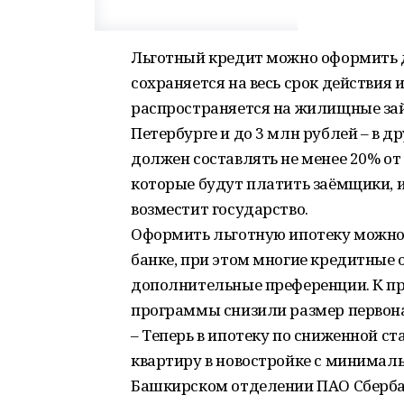
Льготный кредит можно оформить до
сохраняется на весь срок действия
распространяется на жилищные зай
Петербурге и до 3 млн рублей – в 
должен составлять не менее 20% от
которые будут платить заёмщики, 
возместит государство.
Оформить льготную ипотеку можно
банке, при этом многие кредитные
дополнительные преференции. К при
программы снизили размер первонач
– Теперь в ипотеку по сниженной с
квартиру в новостройке с минимал
Башкирском отделении ПАО Сберба