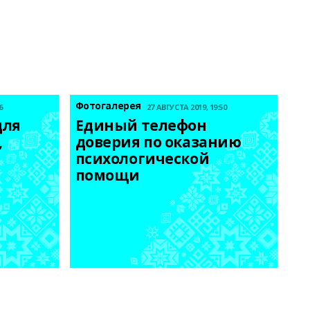
Фотогалерея
6
27 АВГУСТА 2019, 19:50
ля 
Единый телефон 
 
доверия по оказанию 
психологической 
помощи