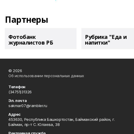
Партнеры
Фотобанк
Рубрика "Еда и
журналистов РБ
напитки"
© 2026
Об использовании персональных данных
Телефон
(34751)31326
Эл. почта
sakmar07@rambler.ru
Адрес
453630, Республика Башкортостан, Баймакский район, г.
Баймак, пр-т С. Юлаева, 38
Рекламная служба