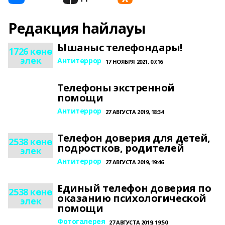
Редакция һайлауы
Ышаныс телефондары!
1726 көнө
элек
Антитеррор
17 НОЯБРЯ 2021, 07:16
Телефоны экстренной
помощи
Антитеррор
27 АВГУСТА 2019, 18:34
Телефон доверия для детей,
2538 көнө
подростков, родителей
элек
Антитеррор
27 АВГУСТА 2019, 19:46
Единый телефон доверия по
2538 көнө
оказанию психологической
элек
помощи
Фотогалерея
27 АВГУСТА 2019, 19:50