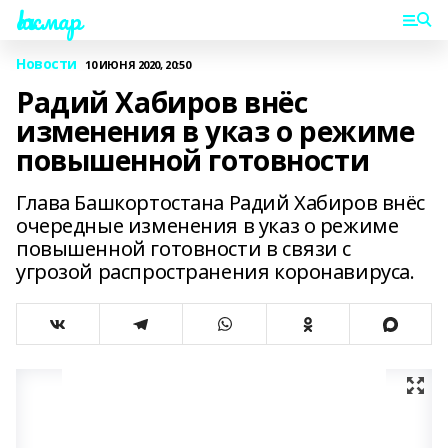
Һаҡмар
Новости
10 ИЮНЯ 2020, 20:50
Радий Хабиров внёс
изменения в указ о режиме
повышенной готовности
Глава Башкортостана Радий Хабиров внёс
очередные изменения в указ о режиме
повышенной готовности в связи с
угрозой распространения коронавируса.