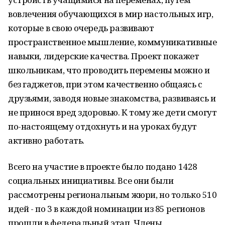
вовлечения обучающихся в мир настольных игр,
которые в свою очередь развивают
пространственное мышление, коммуникативные
навыки, лидерские качества. Проект покажет
школьникам, что проводить перемены можно и
без гаджетов, при этом качественно общаясь с
друзьями, заводя новые знакомства, развиваясь и
не принося вред здоровью. К тому же дети смогут
по-настоящему отдохнуть и на уроках будут
активно работать.
Всего на участие в проекте было подано 1428
социальных инициативы. Все они были
рассмотрены региональным жюри, но только 510
идей - по 3 в каждой номинации из 85 регионов
прошли в федеральный этап. Члены