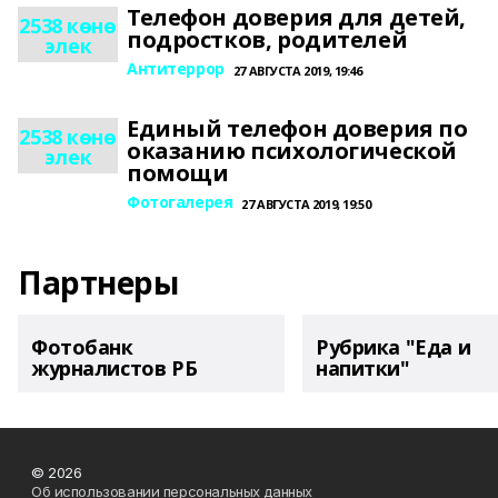
Телефон доверия для детей,
2538 көнө
подростков, родителей
элек
Антитеррор
27 АВГУСТА 2019, 19:46
Единый телефон доверия по
2538 көнө
оказанию психологической
элек
помощи
Фотогалерея
27 АВГУСТА 2019, 19:50
Партнеры
Фотобанк
Рубрика "Еда и
журналистов РБ
напитки"
© 2026
Об использовании персональных данных