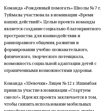
Команда «Рожденный помогать» Школы № 7 г.
Туймазы участвовала в номинации «Время
наших действий!». Целью проекта команды
является создание социально-благоприятного
пространства для взаимодействия и
равноправного общения, развития и
формирования учебно-познавательного,
физического, творческого потенциала,
возможность социальной адаптации детей с
ограниченными возможностями здоровья.
Команда «3Dевочки» Лицея № 12 г. Ишимбая
приняла участие в номинации «Стартуем
смело!». Идея их проекта заключается в том,
чтобы снизить использование мобильных
устройств учащимися на переменах, путём