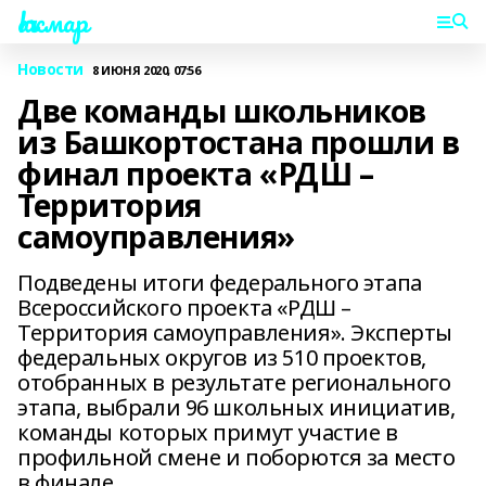
Һаҡмар
Новости
8 ИЮНЯ 2020, 07:56
Две команды школьников
из Башкортостана прошли в
финал проекта «РДШ –
Территория
самоуправления»
Подведены итоги федерального этапа
Всероссийского проекта «РДШ –
Территория самоуправления». Эксперты
федеральных округов из 510 проектов,
отобранных в результате регионального
этапа, выбрали 96 школьных инициатив,
команды которых примут участие в
профильной смене и поборются за место
в финале.