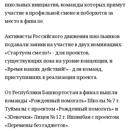
школьных инициатив, команды которых примут
участие в профильной смене и поборются за
место в финале.
Активисты Российского движения школьников
подавали заявки на участие в двух номинациях:
«Стартуем смело!» - для проектов,
существующих пока на уровне концепции, и
«Время наших действий!» - для команд,
приступивших к реализации проекта.
От Республики Башкортостан в финал вышли
команды «Рожденный помогать» Школы № 7 г.
Туймазы с проектом «Рожденный помогать» и
«3Dевочки» Лицея № 12 г. Ишимбая с проектом
«Перемены без гаджетов».