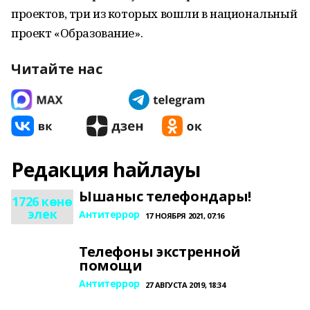
проектов, три из которых вошли в национальный
проект «Образование».
Читайте нас
Редакция һайлауы
Ышаныс телефондары!
1726 көнө
элек
Антитеррор
17 НОЯБРЯ 2021, 07:16
Телефоны экстренной
помощи
Антитеррор
27 АВГУСТА 2019, 18:34