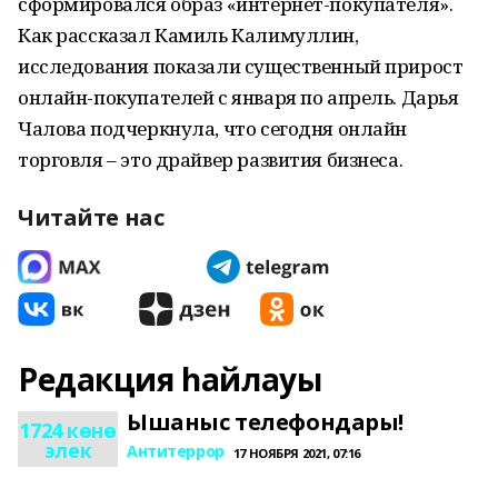
сформировался образ «интернет-покупателя».
Как рассказал Камиль Калимуллин,
исследования показали существенный прирост
онлайн-покупателей с января по апрель. Дарья
Чалова подчеркнула, что сегодня онлайн
торговля – это драйвер развития бизнеса.
Читайте нас
Редакция һайлауы
Ышаныс телефондары!
1724 көнө
элек
Антитеррор
17 НОЯБРЯ 2021, 07:16