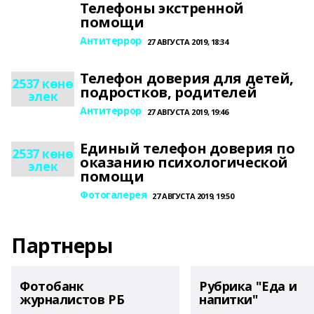
Телефоны экстренной
помощи
Антитеррор
27 АВГУСТА 2019, 18:34
Телефон доверия для детей,
2537 көнө
подростков, родителей
элек
Антитеррор
27 АВГУСТА 2019, 19:46
Единый телефон доверия по
2537 көнө
оказанию психологической
элек
помощи
Фотогалерея
27 АВГУСТА 2019, 19:50
Партнеры
Фотобанк
Рубрика "Еда и
журналистов РБ
напитки"