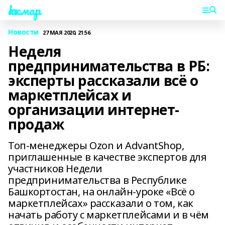
Һаҡмар
Новости
27 МАЯ 2020, 21:56
Неделя
предпринимательства в РБ:
эксперты рассказали всё о
маркетплейсах и
организации интернет-
продаж
Топ-менеджеры Ozon и AdvantShop,
приглашенные в качестве экспертов для
участников Недели
предпринимательства в Республике
Башкортостан, на онлайн-уроке «Всё о
маркетплейсах» рассказали о том, как
начать работу с маркетплейсами и в чём