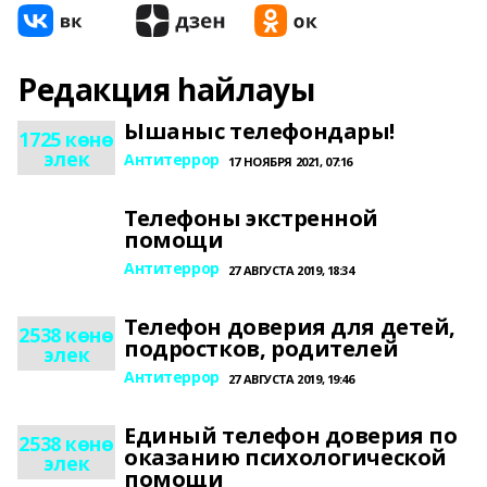
Редакция һайлауы
Ышаныс телефондары!
1725 көнө
элек
Антитеррор
17 НОЯБРЯ 2021, 07:16
Телефоны экстренной
помощи
Антитеррор
27 АВГУСТА 2019, 18:34
Телефон доверия для детей,
2538 көнө
подростков, родителей
элек
Антитеррор
27 АВГУСТА 2019, 19:46
Единый телефон доверия по
2538 көнө
оказанию психологической
элек
помощи