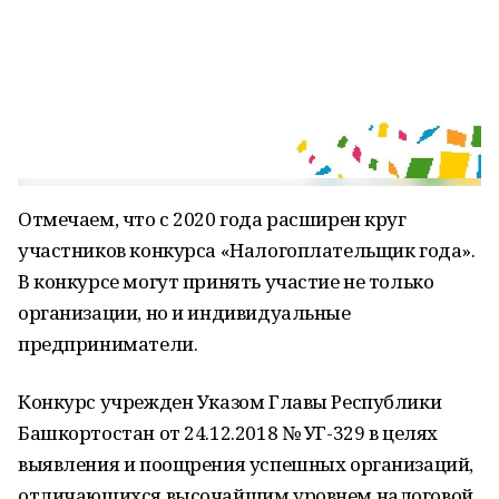
Отмечаем, что с 2020 года расширен круг
участников конкурса «Налогоплательщик года».
В конкурсе могут принять участие не только
организации, но и индивидуальные
предприниматели.
Конкурс учрежден Указом Главы Республики
Башкортостан от 24.12.2018 № УГ-329 в целях
выявления и поощрения успешных организаций,
отличающихся высочайшим уровнем налоговой