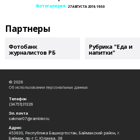
Фотогалерея
27 АВГУСТА 2019, 19:50
Партнеры
Фотобанк
Рубрика "Еда и
журналистов РБ
напитки"
© 2026
Об использовании персональных данных
Телефон
(34751)31326
Эл. почта
sakmar07@rambler.ru
Адрес
453630, Республика Башкортостан, Баймакский район, г.
Баймак, пр-т С. Юлаева, 38