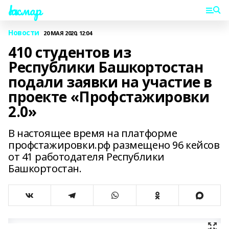
Һаҡмар
Новости
20 МАЯ 2020, 12:04
410 студентов из
Республики Башкортостан
подали заявки на участие в
проекте «Профстажировки
2.0»
В настоящее время на платформе
профстажировки.рф размещено 96 кейсов
от 41 работодателя Республики
Башкортостан.