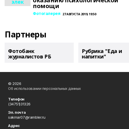
оказанию психологической
элек
помощи
Фотогалерея
27 АВГУСТА 2019, 19:50
Партнеры
Фотобанк
Рубрика "Еда и
журналистов РБ
напитки"
© 2026
Об использовании персональных данных
Телефон
(34751)31326
Эл. почта
sakmar07@rambler.ru
Адрес