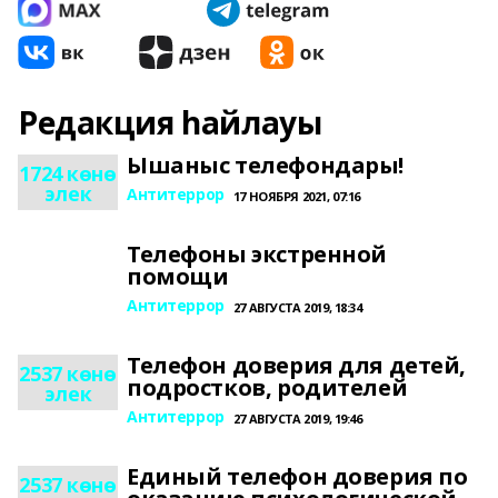
Редакция һайлауы
Ышаныс телефондары!
1724 көнө
элек
Антитеррор
17 НОЯБРЯ 2021, 07:16
Телефоны экстренной
помощи
Антитеррор
27 АВГУСТА 2019, 18:34
Телефон доверия для детей,
2537 көнө
подростков, родителей
элек
Антитеррор
27 АВГУСТА 2019, 19:46
Единый телефон доверия по
2537 көнө