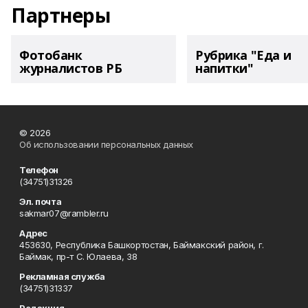
Партнеры
Фотобанк
Рубрика "Еда и
журналистов РБ
напитки"
© 2026
Об использовании персональных данных
Телефон
(34751)31326
Эл. почта
sakmar07@rambler.ru
Адрес
453630, Республика Башкортостан, Баймакский район, г.
Баймак, пр-т С. Юлаева, 38
Рекламная служба
(34751)31337