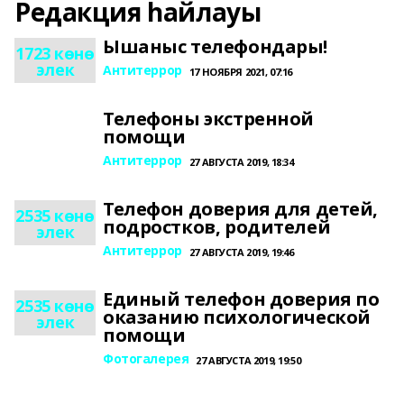
Редакция һайлауы
Ышаныс телефондары!
1723 көнө
элек
Антитеррор
17 НОЯБРЯ 2021, 07:16
Телефоны экстренной
помощи
Антитеррор
27 АВГУСТА 2019, 18:34
Телефон доверия для детей,
2535 көнө
подростков, родителей
элек
Антитеррор
27 АВГУСТА 2019, 19:46
Единый телефон доверия по
2535 көнө
оказанию психологической
элек
помощи
Фотогалерея
27 АВГУСТА 2019, 19:50