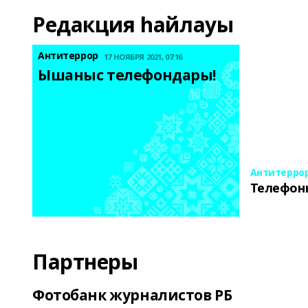
Редакция һайлауы
Антитеррор
17 НОЯБРЯ 2021, 07:16
Ышаныс телефондары! 
Антитерро
Телефон
Партнеры
Фотобанк журналистов РБ