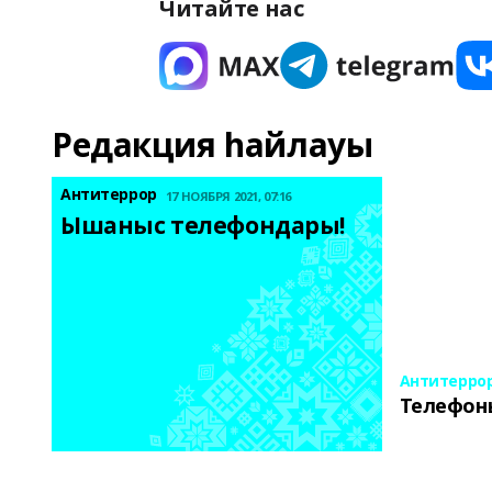
Читайте нас
Редакция һайлауы
Антитеррор
17 НОЯБРЯ 2021, 07:16
Ышаныс телефондары! 
Антитерро
Телефон