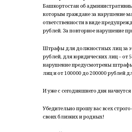
Башкортостан об административных
которым граждане за нарушение ма
ответственности в виде предупрежд
рублей. За повторное нарушение при
Штрафы для должностных лиц за эт
рублей, для юридических лиц – от 5
нарушение предусмотрены штрафы 
лиц и от 100000 до 200000 рублей 
И уже с сегодняшнего дня начнутся
Убедительно прошу вас всех строг
своих близких и родных!