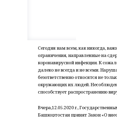
Сегодня нам всем, как никогда, ва
ограничения, направленные на сде
коронавирусной инфекции. К сожал
далеко не всегда и не всеми. Нар
безответственно относятся не тольк
окружающих их людей. Несоблюден
способствует распространению вир
Вчера,12.05.2020 г., Государствен
Башкортостан принят Закон «О вне