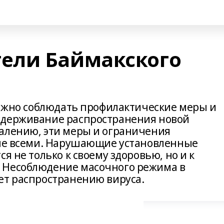
ели Баймакского
 важно соблюдать профилактические меры и
сдерживание распространения новой
алению, эти меры и ограничения
 не всеми. Нарушающие установленные
я не только к своему здоровью, но и к
 Несоблюдение масочного режима в
ет распространению вируса.