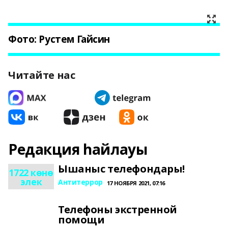
Фото: Рустем Гайсин
Читайте нас
Редакция һайлауы
Ышаныс телефондары!
1722 көнө
элек
Антитеррор
17 НОЯБРЯ 2021, 07:16
Телефоны экстренной
помощи