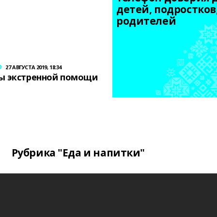
детей, подростков,
родителей
р
27 АВГУСТА 2019, 18:34
ы экстренной помощи
Рубрика "Еда и напитки"