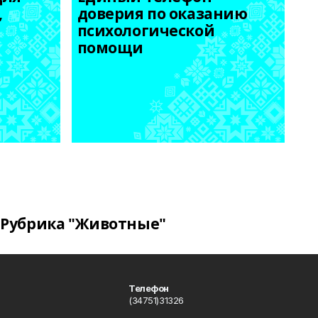
 
доверия по оказанию 
психологической 
помощи
Рубрика "Животные"
Телефон
(34751)31326