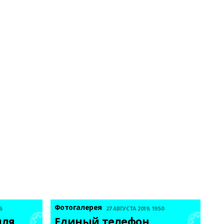
Фотогалерея
6
27 АВГУСТА 2019, 19:50
ля 
Единый телефон 