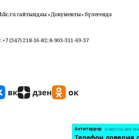
blic.ru сайтындағы «Документы» бүлегендә
7 (347) 218-16-82; 8-903-311-69-37
Антитеррор
27 АВГУСТА 2019, 19:4
Телефон доверия д