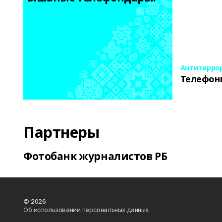
Антитерро
Телефон
Партнеры
Фотобанк журналистов РБ
© 2026
Об использовании персональных данных