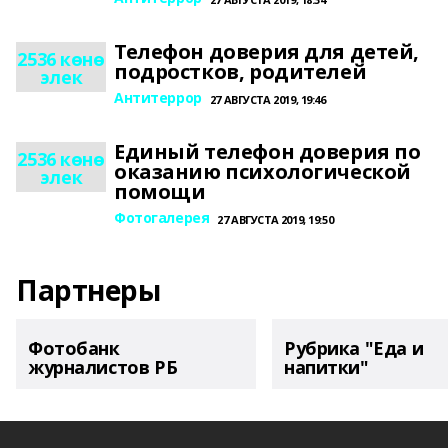
Телефон доверия для детей,
2536 көнө
подростков, родителей
элек
Антитеррор
27 АВГУСТА 2019, 19:46
Единый телефон доверия по
2536 көнө
оказанию психологической
элек
помощи
Фотогалерея
27 АВГУСТА 2019, 19:50
Партнеры
Фотобанк
Рубрика "Еда и
журналистов РБ
напитки"