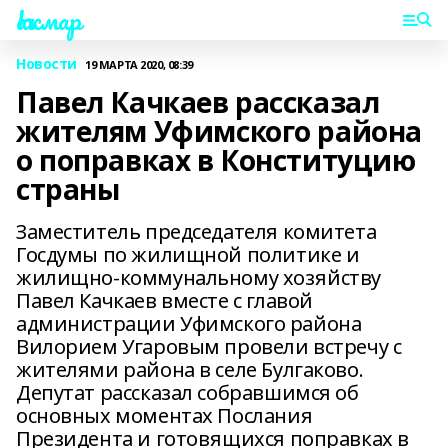
Һаҡмар
Новости
19 МАРТА 2020, 08:39
Павел Качкаев рассказал
жителям Уфимского района
о поправках в Конституцию
страны
Заместитель председателя комитета
Госдумы по жилищной политике и
жилищно-коммунальному хозяйству
Павел Качкаев вместе с главой
администрации Уфимского района
Вилорием Угаровым провели встречу с
жителями района в селе Булгаково.
Депутат рассказал собравшимся об
основных моментах Послания
Президента и готовящихся поправках в