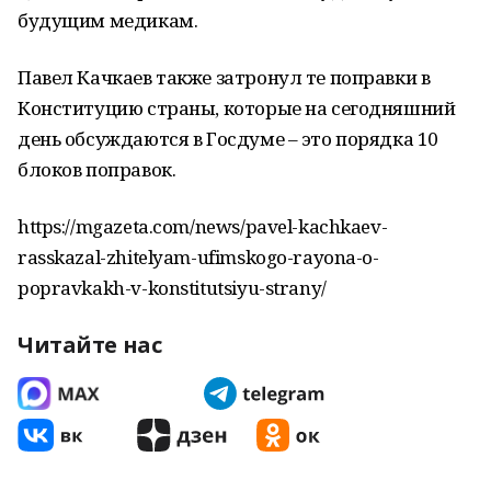
будущим медикам.
Павел Качкаев также затронул те поправки в
Конституцию страны, которые на сегодняшний
день обсуждаются в Госдуме – это порядка 10
блоков поправок.
https://mgazeta.com/news/pavel-kachkaev-
rasskazal-zhitelyam-ufimskogo-rayona-o-
popravkakh-v-konstitutsiyu-strany/
Читайте нас