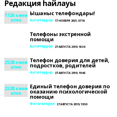
Редакция һайлауы
Ышаныс телефондары!
1726 көнө
элек
Антитеррор
17 НОЯБРЯ 2021, 07:16
Телефоны экстренной
помощи
Антитеррор
27 АВГУСТА 2019, 18:34
Телефон доверия для детей,
2538 көнө
подростков, родителей
элек
Антитеррор
27 АВГУСТА 2019, 19:46
Единый телефон доверия по
2538 көнө
оказанию психологической
элек
помощи
Фотогалерея
27 АВГУСТА 2019, 19:50