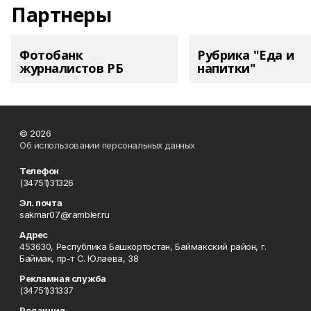
Партнеры
Фотобанк
Рубрика "Еда и
журналистов РБ
напитки"
© 2026
Об использовании персональных данных
Телефон
(34751)31326
Эл. почта
sakmar07@rambler.ru
Адрес
453630, Республика Башкортостан, Баймакский район, г.
Баймак, пр-т С. Юлаева, 38
Рекламная служба
(34751)31337
Редакция