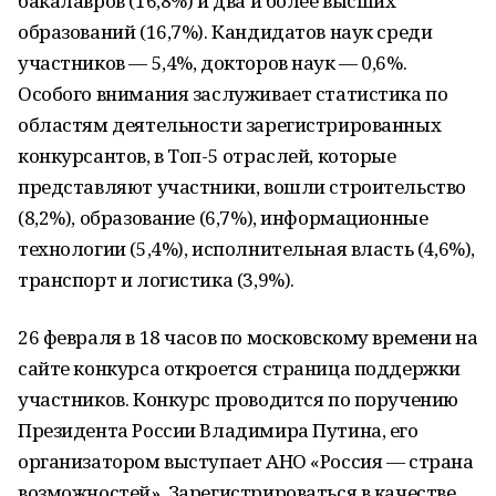
бакалавров (16,8%) и два и более высших
образований (16,7%). Кандидатов наук среди
участников — 5,4%, докторов наук — 0,6%.
Особого внимания заслуживает статистика по
областям деятельности зарегистрированных
конкурсантов, в Топ-5 отраслей, которые
представляют участники, вошли строительство
(8,2%), образование (6,7%), информационные
технологии (5,4%), исполнительная власть (4,6%),
транспорт и логистика (3,9%).
26 февраля в 18 часов по московскому времени на
сайте конкурса откроется страница поддержки
участников. Конкурс проводится по поручению
Президента России Владимира Путина, его
организатором выступает АНО «Россия — страна
возможностей». Зарегистрироваться в качестве