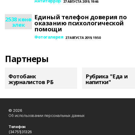
Антитеррор
27 АВГУСТА 2019, 19:46
Единый телефон доверия по
2538 көнө
оказанию психологической
элек
помощи
Фотогалерея
27 АВГУСТА 2019, 19:50
Партнеры
Фотобанк
Рубрика "Еда и
журналистов РБ
напитки"
© 2026
Об использовании персональных данных
Телефон
(34751)31326