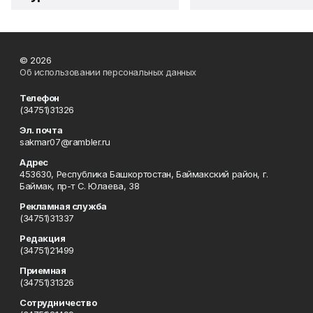
© 2026
Об использовании персональных данных
Телефон
(34751)31326
Эл. почта
sakmar07@rambler.ru
Адрес
453630, Республика Башкортостан, Баймакский район, г.
Баймак, пр-т С. Юлаева, 38
Рекламная служба
(34751)31337
Редакция
(34751)21499
Приемная
(34751)31326
Сотрудничество