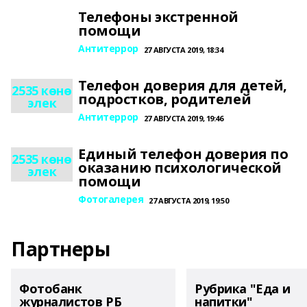
Телефоны экстренной
помощи
Антитеррор
27 АВГУСТА 2019, 18:34
Телефон доверия для детей,
2535 көнө
подростков, родителей
элек
Антитеррор
27 АВГУСТА 2019, 19:46
Единый телефон доверия по
2535 көнө
оказанию психологической
элек
помощи
Фотогалерея
27 АВГУСТА 2019, 19:50
Партнеры
Фотобанк
Рубрика "Еда и
журналистов РБ
напитки"