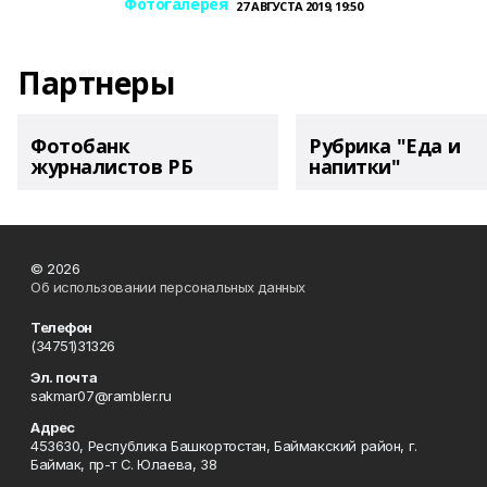
Фотогалерея
27 АВГУСТА 2019, 19:50
Партнеры
Фотобанк
Рубрика "Еда и
журналистов РБ
напитки"
© 2026
Об использовании персональных данных
Телефон
(34751)31326
Эл. почта
sakmar07@rambler.ru
Адрес
453630, Республика Башкортостан, Баймакский район, г.
Баймак, пр-т С. Юлаева, 38