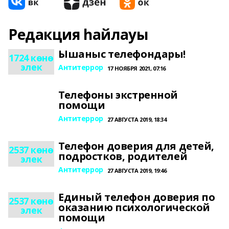
Редакция һайлауы
Ышаныс телефондары!
1724 көнө
элек
Антитеррор
17 НОЯБРЯ 2021, 07:16
Телефоны экстренной
помощи
Антитеррор
27 АВГУСТА 2019, 18:34
Телефон доверия для детей,
2537 көнө
подростков, родителей
элек
Антитеррор
27 АВГУСТА 2019, 19:46
Единый телефон доверия по
2537 көнө
оказанию психологической
элек
помощи