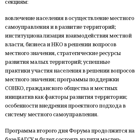
секциям:
вовлечение населения в осуществление местного
самоуправления и в развитие территорий;
институционализация взаимодействия местной
власти, бизнеса и НКО в решении вопросов
местного значения, стратегические ресурсы
развития малых территорий; успешные
практики участия населения в решении вопросов
местного значения; программы поддержки
СОНКО, гражданского общества и местных
инициатив как факторы развития территории;
особенности внедрения проектного подхода в
систему местного самоуправления.
Программа второго дня Форума продолжится на
базе БАГСУ и будет состоять из пяти мастер-