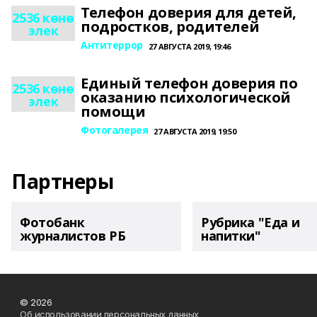
Телефон доверия для детей,
2536 көнө
подростков, родителей
элек
Антитеррор
27 АВГУСТА 2019, 19:46
Единый телефон доверия по
2536 көнө
оказанию психологической
элек
помощи
Фотогалерея
27 АВГУСТА 2019, 19:50
Партнеры
Фотобанк
Рубрика "Еда и
журналистов РБ
напитки"
© 2026
Об использовании персональных данных