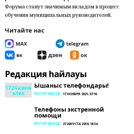
Форума станут значимым вкладом в процесс
обучения муниципальных руководителей.
Читайте нас
Редакция һайлауы
Ышаныс телефондары!
1724 көнө
элек
Антитеррор
17 НОЯБРЯ 2021, 07:16
Телефоны экстренной
помощи
Антитеррор
27 АВГУСТА 2019, 18:34