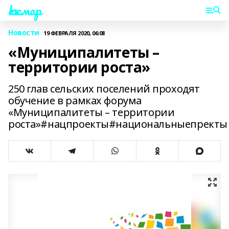
Һаҡмар
Новости
19 ФЕВРАЛЯ 2020, 06:08
«Муниципалитеты –
территории роста»
250 глав сельских поселений проходят
обучение в рамках форума
«Муниципалитеты – территории
роста»#нацпроекты#национальныепректы