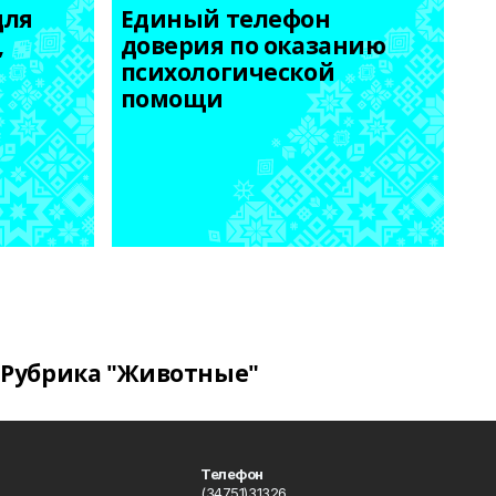
ля 
Единый телефон 
 
доверия по оказанию 
психологической 
помощи
Рубрика "Животные"
Телефон
(34751)31326