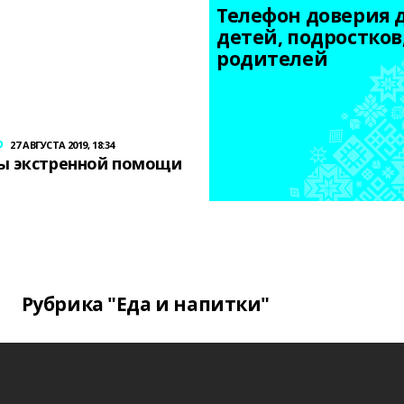
Телефон доверия д
детей, подростков,
родителей
р
27 АВГУСТА 2019, 18:34
ы экстренной помощи
Рубрика "Еда и напитки"