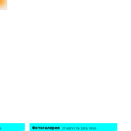
Фотогалерея
6
27 АВГУСТА 2019, 19:50