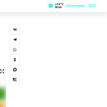
+18 °С
Антитеррор
Ясно