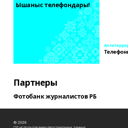
Ышаныс телефондары! 
Антитерро
Телефон
Партнеры
Фотобанк журналистов РБ
© 2026
Об использовании персональных данных