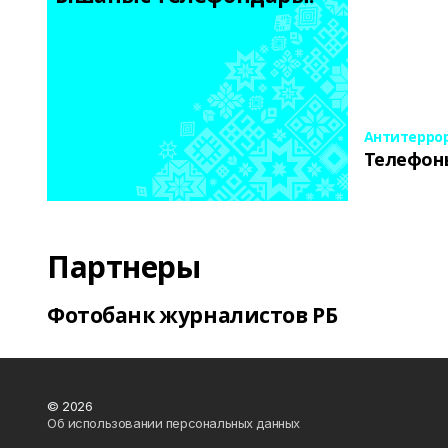
Антитерро
Телефон
Партнеры
Фотобанк журналистов РБ
© 2026
Об использовании персональных данных