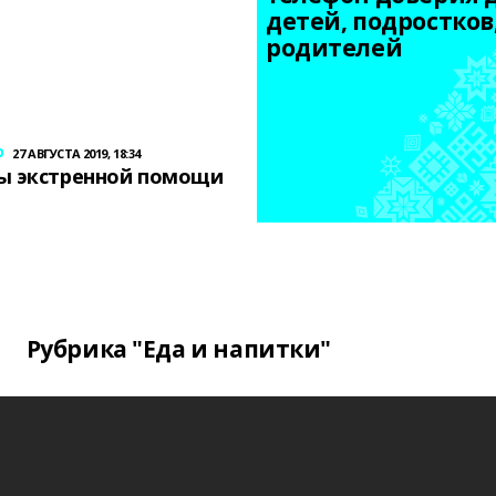
детей, подростков,
родителей
р
27 АВГУСТА 2019, 18:34
ы экстренной помощи
Рубрика "Еда и напитки"