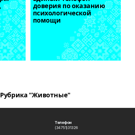
 
доверия по оказанию 
психологической 
помощи
Рубрика "Животные"
Телефон
(34751)31326