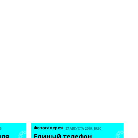
Фотогалерея
6
27 АВГУСТА 2019, 19:50
ля 
Единый телефон 