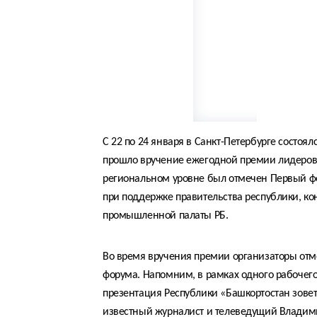
С 22 по 24 января в Санкт-Петербурге состоял
прошло вручение ежегодной премии лидеров 
региональном уровне был отмечен Первый фо
при поддержке правительства республики, ко
промышленной палаты РБ.
Во время вручения премии организаторы отм
форума. Напомним, в рамках одного рабочего
презентация Республики «Башкортостан зовет
известный журналист и телеведущий Владим