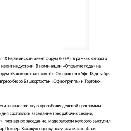
ся IX Евразийский ивент форум (EFEA), в рамках которого
ивент индустрии. В номинации «Открытие года» на
рум «Башкортостан зовет!». Он прошел в Уфе 18 декабря
нгресс-бюро Башкортостан «Офис-группа» и Торгово-
етили качественную проработку деловой программы
 дня состоялось заседание трех рабочих секций,
», пленарное заседание, модератором которого выступил
ир Познер. Высокую оценку получила масштабная