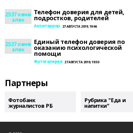
Телефон доверия для детей,
2537 көнө
подростков, родителей
элек
Антитеррор
27 АВГУСТА 2019, 19:46
Единый телефон доверия по
2537 көнө
оказанию психологической
элек
помощи
Фотогалерея
27 АВГУСТА 2019, 19:50
Партнеры
Фотобанк
Рубрика "Еда и
журналистов РБ
напитки"