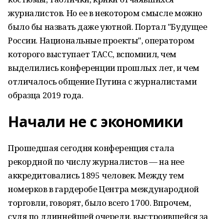
журналистов. Но ее в некотором смысле можно
было бы назвать даже уютной. Портал "Будущее
России. Национальные проекты", оператором
которого выступает ТАСС, вспомнил, чем
выделились конференции прошлых лет, и чем
отличалось общение Путина с журналистами
образца 2019 года.
Начали не с экономики
Прошедшая сегодня конференция стала
рекордной по числу журналистов — на нее
аккредитовались 1895 человек. Между тем
номерков в гардеробе Центра международной
торговли, говорят, было всего 1700. Впрочем,
судя по длиннейшей очереди, выстроившейся за