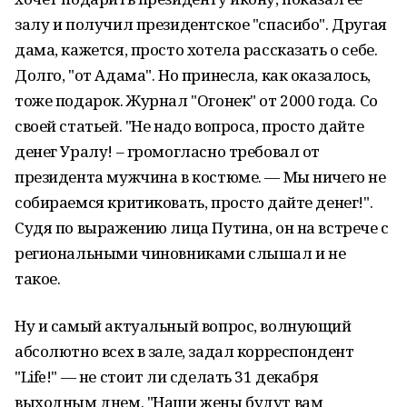
залу и получил президентское "спасибо". Другая
дама, кажется, просто хотела рассказать о себе.
Долго, "от Адама". Но принесла, как оказалось,
тоже подарок. Журнал "Огонек" от 2000 года. Со
своей статьей. "Не надо вопроса, просто дайте
денег Уралу! – громогласно требовал от
президента мужчина в костюме. — Мы ничего не
собираемся критиковать, просто дайте денег!".
Судя по выражению лица Путина, он на встрече с
региональными чиновниками слышал и не
такое.
Ну и самый актуальный вопрос, волнующий
абсолютно всех в зале, задал корреспондент
"Life!" — не стоит ли сделать 31 декабря
выходным днем. "Наши жены будут вам