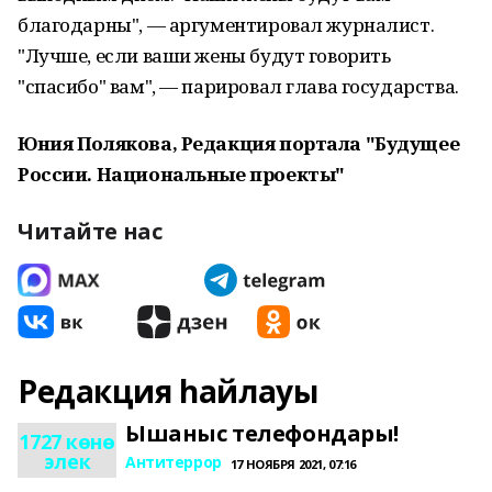
благодарны", — аргументировал журналист.
"Лучше, если ваши жены будут говорить
"спасибо" вам", — парировал глава государства.
Юния Полякова, Редакция портала "Будущее
России. Национальные проекты"
Читайте нас
Редакция һайлауы
Ышаныс телефондары!
1727 көнө
элек
Антитеррор
17 НОЯБРЯ 2021, 07:16