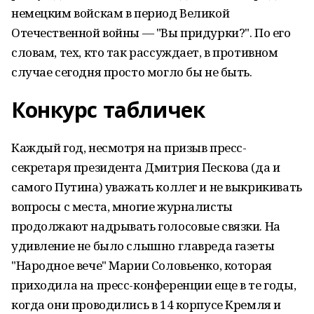
немецким войскам в период Великой
Отечественной войны — "Вы придурки?". По его
словам, тех, кто так рассуждает, в противном
случае сегодня просто могло бы не быть.
Конкурс табличек
Каждый год, несмотря на призыв пресс-
секретаря президента Дмитрия Пескова (да и
самого Путина) уважать коллег и не выкрикивать
вопросы с места, многие журналисты
продолжают надрывать голосовые связки. На
удивление не было слышно главреда газеты
"Народное вече" Марии Соловьенко, которая
приходила на пресс-конференции еще в те годы,
когда они проводились в 14 корпусе Кремля и