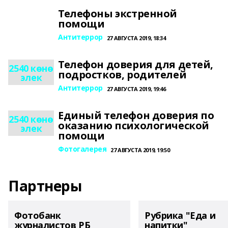
Телефоны экстренной
помощи
Антитеррор
27 АВГУСТА 2019, 18:34
Телефон доверия для детей,
2540 көнө
подростков, родителей
элек
Антитеррор
27 АВГУСТА 2019, 19:46
Единый телефон доверия по
2540 көнө
оказанию психологической
элек
помощи
Фотогалерея
27 АВГУСТА 2019, 19:50
Партнеры
Фотобанк
Рубрика "Еда и
журналистов РБ
напитки"