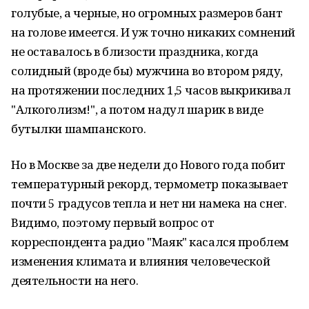
голубые, а черные, но огромных размеров бант
на голове имеется. И уж точно никаких сомнений
не оставалось в близости праздника, когда
солидный (вроде бы) мужчина во втором ряду,
на протяжении последних 1,5 часов выкрикивал
"Алкоголизм!", а потом надул шарик в виде
бутылки шампанского.
Но в Москве за две недели до Нового года побит
температурный рекорд, термометр показывает
почти 5 градусов тепла и нет ни намека на снег.
Видимо, поэтому первый вопрос от
корреспондента радио "Маяк" касался проблем
изменения климата и влияния человеческой
деятельности на него.