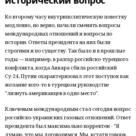
исторический вопрос
Ко второму часу внутриполитическую повестку
медленно, но верно, начали сменять вопросы
международных отношений и вопросы по
истории. Ответы президента на них были
строгими и по существу. Так было и в прошлые
годы — например, в разгар российско-турецкого
конфликта, когда Анкара сбила российский
Су-24, Путин охарактеризовал этот поступок как
желание кого-то в турецком руководстве
"лизнуть американцев в одно место".
Ключевым международным стал сегодня вопрос
российско-украинских газовых отношений. Ответ
президента был максимально корректен - "Я
думаю, что мы договоримся. Мы, кстати говоря,