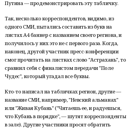
Путина — продемонстрировать эту табличку.
Так, несколько корреспондентов, видимо, из
одного СМИ, пытались составить из букв на
листах А4 баннер с названием своего региона, и
получилось у них это не с первого раза. Когда,
наконец, другой участник пресс-конференции
смог прочитать на листках слово "Астрахань", то
сравнил себя с финалистом передачи "Поле
Чудес", который угадал все буквы.
Кто-то написал на табличках регион, другие —
название СМИ, например, "Невский альманах"
или "Живая Кубань" ("Читаешь ее, и радуешься,
что Кубань в порядке", — шутят корреспонденты
в зале). Другие участники просят обратить