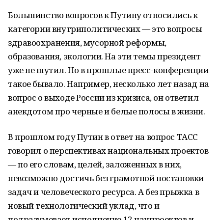
Большинство вопросов к Путину относились к
категории внутриполитических — это вопросы
здравоохранения, мусорной реформы,
образования, экологии. На эти темы президент
уже не шутил. Но в прошлые пресс-конференции
такое бывало. Например, несколько лет назад на
вопрос о выходе России из кризиса, он ответил
анекдотом про черные и белые полосы в жизни.
В прошлом году Путин в ответ на вопрос ТАСС
говорил о перспективах национальных проектов
— по его словам, целей, заложенных в них,
невозможно достичь без грамотной постановки
задач и человеческого ресурса. А без прыжка в
новый технологический уклад, что и
подразумевает исполнение 12 нацпроектов и