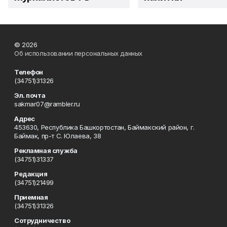
© 2026
Об использовании персональных данных
Телефон
(34751)31326
Эл. почта
sakmar07@rambler.ru
Адрес
453630, Республика Башкортостан, Баймакский район, г.
Баймак, пр-т С. Юлаева, 38
Рекламная служба
(34751)31337
Редакция
(34751)21499
Приемная
(34751)31326
Сотрудничество