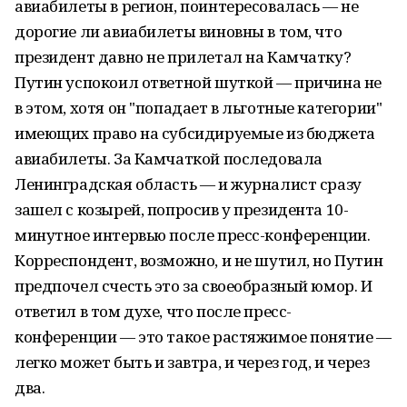
авиабилеты в регион, поинтересовалась — не
дорогие ли авиабилеты виновны в том, что
президент давно не прилетал на Камчатку?
Путин успокоил ответной шуткой — причина не
в этом, хотя он "попадает в льготные категории"
имеющих право на субсидируемые из бюджета
авиабилеты. За Камчаткой последовала
Ленинградская область — и журналист сразу
зашел с козырей, попросив у президента 10-
минутное интервью после пресс-конференции.
Корреспондент, возможно, и не шутил, но Путин
предпочел счесть это за своеобразный юмор. И
ответил в том духе, что после пресс-
конференции — это такое растяжимое понятие —
легко может быть и завтра, и через год, и через
два.