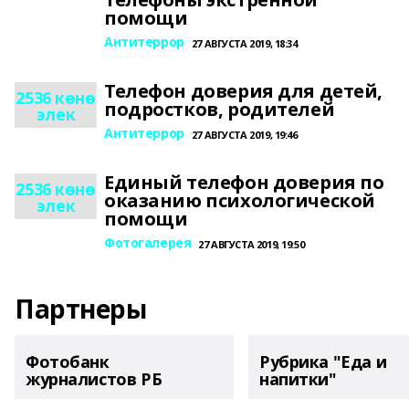
помощи
Антитеррор
27 АВГУСТА 2019, 18:34
Телефон доверия для детей,
2536 көнө
подростков, родителей
элек
Антитеррор
27 АВГУСТА 2019, 19:46
Единый телефон доверия по
2536 көнө
оказанию психологической
элек
помощи
Фотогалерея
27 АВГУСТА 2019, 19:50
Партнеры
Фотобанк
Рубрика "Еда и
журналистов РБ
напитки"