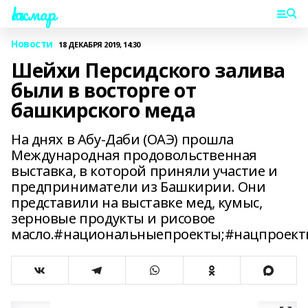
Һаҡмар
Новости
18 ДЕКАБРЯ 2019, 14:30
Шейхи Персидского залива
были в восторге от
башкирского меда
На днях в Абу-Даби (ОАЭ) прошла
Международная продовольственная
выставка, в которой приняли участие и
предприниматели из Башкирии. Они
представили на выставке мед, кумыс,
зерновые продукты и рисовое
масло.#национальныепроекты;#нацпроек