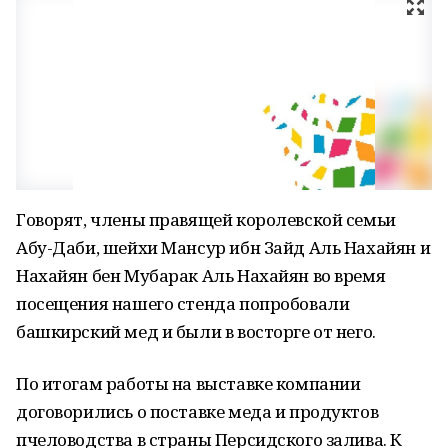
Говорят, члены правящей королевской семьи
Абу-Даби, шейхи Мансур ибн Зайд Аль Нахайян и
Нахайян бен Мубарак Аль Нахайян во время
посещения нашего стенда попробовали
башкирский мед и были в восторге от него.
По итогам работы на выставке компании
договорились о поставке меда и продуктов
пчеловодства в страны Персидского залива. К