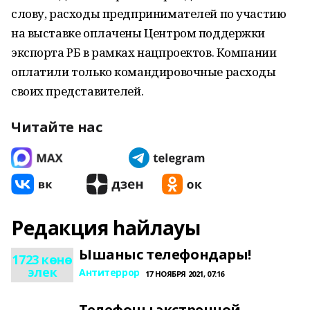
слову, расходы предпринимателей по участию
на выставке оплачены Центром поддержки
экспорта РБ в рамках нацпроектов. Компании
оплатили только командировочные расходы
своих представителей.
Читайте нас
Редакция һайлауы
Ышаныс телефондары!
1723 көнө
элек
Антитеррор
17 НОЯБРЯ 2021, 07:16
Телефоны экстренной