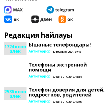
Редакция һайлауы
Ышаныс телефондары!
1724 көнө
элек
Антитеррор
17 НОЯБРЯ 2021, 07:16
Телефоны экстренной
помощи
Антитеррор
27 АВГУСТА 2019, 18:34
Телефон доверия для детей,
2536 көнө
подростков, родителей
элек
Антитеррор
27 АВГУСТА 2019, 19:46