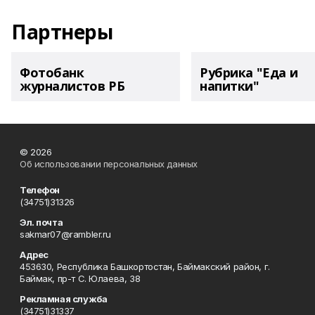
Партнеры
Фотобанк
Рубрика "Еда и
журналистов РБ
напитки"
© 2026
Об использовании персональных данных
Телефон
(34751)31326
Эл. почта
sakmar07@rambler.ru
Адрес
453630, Республика Башкортостан, Баймакский район, г.
Баймак, пр-т С. Юлаева, 38
Рекламная служба
(34751)31337