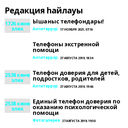
Редакция һайлауы
Ышаныс телефондары!
1726 көнө
элек
Антитеррор
17 НОЯБРЯ 2021, 07:16
Телефоны экстренной
помощи
Антитеррор
27 АВГУСТА 2019, 18:34
Телефон доверия для детей,
2538 көнө
подростков, родителей
элек
Антитеррор
27 АВГУСТА 2019, 19:46
Единый телефон доверия по
2538 көнө
оказанию психологической
элек
помощи
Фотогалерея
27 АВГУСТА 2019, 19:50