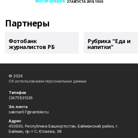
Фотогалерея
27 АВГУСТА 2019, 19:50
Партнеры
Фотобанк
Рубрика "Еда и
журналистов РБ
напитки"
© 2026
Об использовании персональных данных
Телефон
(34751)31326
Эл. почта
sakmar07@rambler.ru
Адрес
453630, Республика Башкортостан, Баймакский район, г.
Баймак, пр-т С. Юлаева, 38