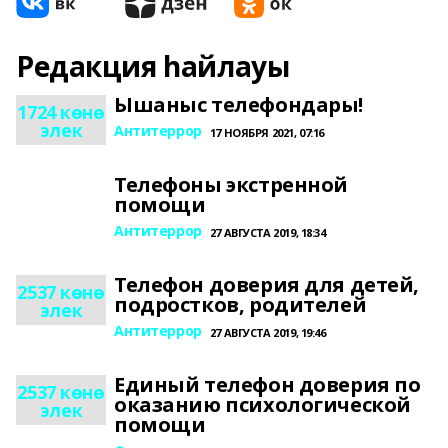
Редакция һайлауы
Ышаныс телефондары!
1724 көнө
элек
Антитеррор
17 НОЯБРЯ 2021, 07:16
Телефоны экстренной
помощи
Антитеррор
27 АВГУСТА 2019, 18:34
Телефон доверия для детей,
2537 көнө
подростков, родителей
элек
Антитеррор
27 АВГУСТА 2019, 19:46
Единый телефон доверия по
2537 көнө
оказанию психологической
элек
помощи