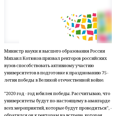
Министр науки и высшего образования России
Михаил Котюков призвал ректоров российских
вузов способствовать активному участию
университетов в подготовке к празднованию 75-
летия победы в Великой отечественной войне.
"2020 год - год юбилея победы. Рассчитываю, что
университеты будут по-настоящему в авангарде
всех мероприятий, которые будут проводиться", -
обратился он к ректорам на встрече, которая