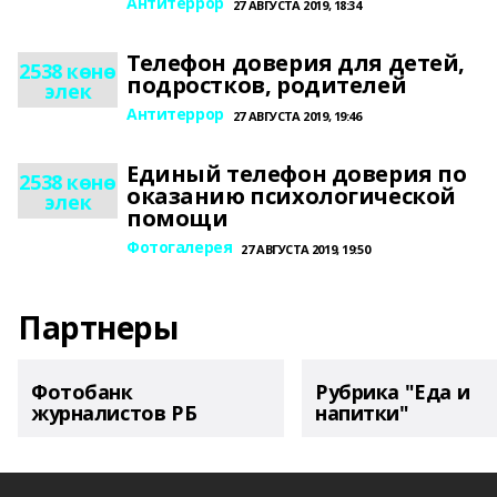
Антитеррор
27 АВГУСТА 2019, 18:34
Телефон доверия для детей,
2538 көнө
подростков, родителей
элек
Антитеррор
27 АВГУСТА 2019, 19:46
Единый телефон доверия по
2538 көнө
оказанию психологической
элек
помощи
Фотогалерея
27 АВГУСТА 2019, 19:50
Партнеры
Фотобанк
Рубрика "Еда и
журналистов РБ
напитки"