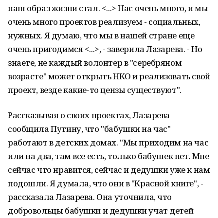
наш образ жизни стал. <...> Нас очень много, и мы
очень много проектов реализуем - социальных,
нужных. Я думаю, что мы в нашей стране еще
очень пригодимся <...>, - заверила Лазарева. - Но
знаете, не каждый волонтер в "серебряном
возрасте" может открыть НКО и реализовать свой
проект, везде какие-то цензы существуют".
Рассказывая о своих проектах, Лазарева
сообщила Путину, что "бабушки на час"
работают в детских домах. "Мы приходим на час
или на два, там все есть, только бабушек нет. Мне
сейчас что нравится, сейчас и дедушки уже к нам
подошли. Я думала, что они в "Красной книге", -
рассказала Лазарева. Она уточнила, что
добровольцы бабушки и дедушки учат детей