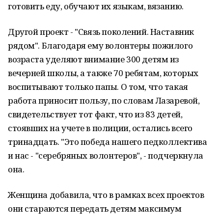
готовить еду, обучают их языкам, вязанию.
Другой проект - "Связь поколений. Наставник
рядом". Благодаря ему волонтеры пожилого
возраста уделяют внимание 300 детям из
вечерней школы, а также 70 ребятам, которых
воспитывают только папы. О том, что такая
работа приносит пользу, по словам Лазаревой,
свидетельствует тот факт, что из 83 детей,
стоявших на учете в полиции, остались всего
тринадцать. "Это победа нашего педколлектива
и нас - "серебряных волонтеров", - подчеркнула
она.
Женщина добавила, что в рамках всех проектов
они стараются передать детям максимум