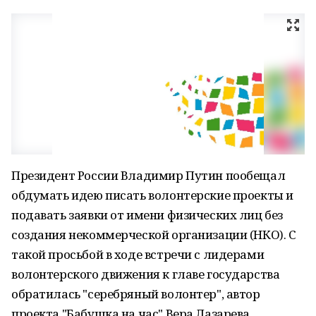
Президент России Владимир Путин пообещал
обдумать идею писать волонтерские проекты и
подавать заявки от имени физических лиц без
создания некоммерческой организации (НКО). С
такой просьбой в ходе встречи с лидерами
волонтерского движения к главе государства
обратилась "серебряный волонтер", автор
проекта "Бабушка на час" Вера Лазарева.