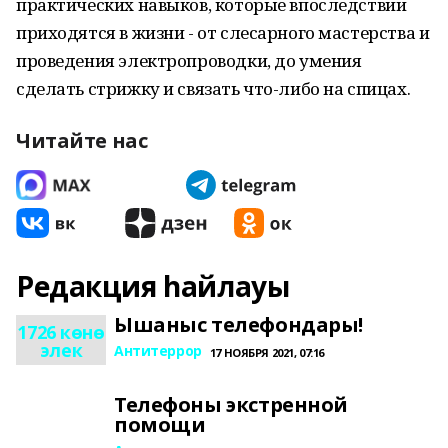
практических навыков, которые впоследствии
приходятся в жизни - от слесарного мастерства и
проведения электропроводки, до умения
сделать стрижку и связать что-либо на спицах.
Читайте нас
Редакция һайлауы
Ышаныс телефондары!
1726 көнө
элек
Антитеррор
17 НОЯБРЯ 2021, 07:16
Телефоны экстренной
помощи