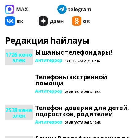
Редакция һайлауы
Ышаныс телефондары!
1726 көнө
элек
Антитеррор
17 НОЯБРЯ 2021, 07:16
Телефоны экстренной
помощи
Антитеррор
27 АВГУСТА 2019, 18:34
Телефон доверия для детей,
2538 көнө
подростков, родителей
элек
Антитеррор
27 АВГУСТА 2019, 19:46