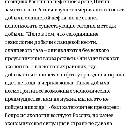
позициях России на нефтяной арене, Путин
заметил, что Россия изучает американский опыт
добычи сланцевой нефти, но не станет
использовать существующие сегодня методы
добычи. "Дело в том, что сегодняшние
технологии добычи сланцевой нефти,
сланцевого газа – они являются без всякого
преувеличения варварскими. Они уничтожают
экологию. И в некоторых районах, где
добывается сланцевая нефть, у граждан из крана
идет не вода, а черная жижа. Такая добыча,
несмотря на все возможные экономические
преимущества, нам не нужна, мы на это не
пойдем никогда", - был категоричен президент.
Вопросы экологии волнуют Россию, но ранее
экономическая ситуация в стране не давала