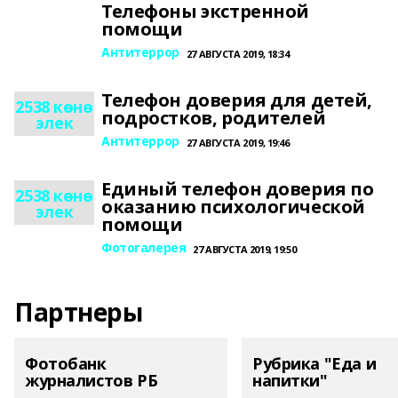
Телефоны экстренной
помощи
Антитеррор
27 АВГУСТА 2019, 18:34
Телефон доверия для детей,
2538 көнө
подростков, родителей
элек
Антитеррор
27 АВГУСТА 2019, 19:46
Единый телефон доверия по
2538 көнө
оказанию психологической
элек
помощи
Фотогалерея
27 АВГУСТА 2019, 19:50
Партнеры
Фотобанк
Рубрика "Еда и
журналистов РБ
напитки"