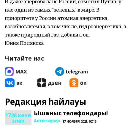
И даже энергобаланс России, отметил Путин, у
нас один из самых "зеленых" в мире. В
приоритете у России атомная энергетика,
возобновляемая, в том числе, гидроэнергетика, а
также природный газ, добавил он.
Юния Полякова
Читайте нас
Редакция һайлауы
Ышаныс телефондары!
1726 көнө
элек
Антитеррор
17 НОЯБРЯ 2021, 07:16