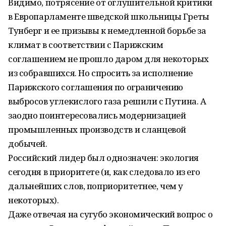
Видимо, потрясение от оглушительной критики
в Европарламенте шведской школьницы Греты
Тунберг и ее призывы к немедленной борьбе за
климат в соответствии с Парижским
соглашением не прошло даром для некоторых
из собравшихся. Но спросить за исполнение
Парижского соглашения по ограничению
выбросов углекислого газа решили с Путина. А
заодно поинтересовались модернизацией
промышленных производств и сланцевой
добычей.
Российский лидер был однозначен: экология
сегодня в приоритете (и, как следовало из его
дальнейших слов, поприоритетнее, чем у
некоторых).
Даже отвечая на сугубо экономический вопрос о