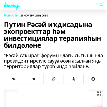
Һаҡмар
Новости
21 НОЯБРЯ 2019, 06:30
Путин Рәсәй иҡдисадына
экопроекттар һәм
инвестициялар терапияһын
билдәләне
"Рәсәй саҡыра!" форумындағы сығышында
президент ирекле сауҙа өсөн асылған яңы
территориялар тураһында һөйләне.