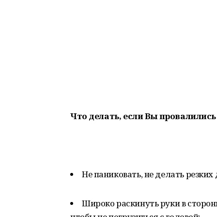
Что делать, если Вы провалились
Не паниковать, не делать резких
Широко раскинуть руки в стороны
чтобы не погрузиться с головой;