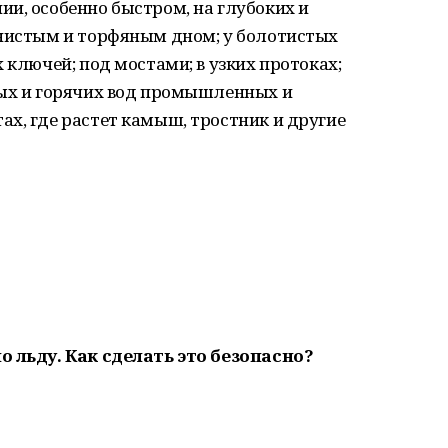
нии, особенно быстром, на глубоких и
енистым и торфяным дном; у болотистых
 ключей; под мостами; в узких протоках;
лых и горячих вод промышленных и
х, где растет камыш, тростник и другие
о льду. Как сделать это безопасно?