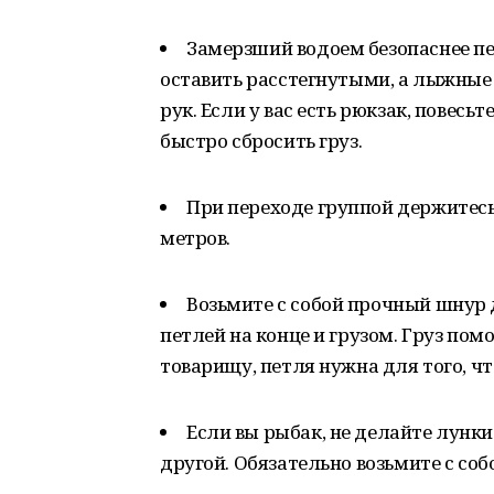
Замерзший водоем безопаснее пе
оставить расстегнутыми, а лыжные 
рук. Если у вас есть рюкзак, повесьт
быстро сбросить груз.
При переходе группой держитесь
метров.
Возьмите с собой прочный шнур 
петлей на конце и грузом. Груз по
товарищу, петля нужна для того, 
Если вы рыбак, не делайте лунки
другой. Обязательно возьмите с со