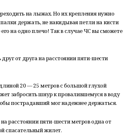
реходить на лыжах. Но их крепления нужно
палки держать, не накидывая петли на кисти
е его на одно плечо! Так в случае ЧС вы сможете
 друг от друга на расстоянии пяти-шести
длиной 20 — 25 метров с большой глухой
может забросить шнур к провалившемуся в воду
чтобы пострадавший мог надежнее держаться.
 на расстоянии пяти-шести метров одна от
бой спасательный жилет.