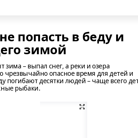
не попасть в беду и
его зимой
зима – выпал снег, а реки и озера
о чрезвычайно опасное время для детей и
ду погибают десятки людей – чаще всего де
жные рыбаки.