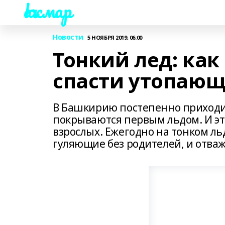
Һаҡмар
Новости
5 НОЯБРЯ 2019, 06:00
Тонкий лед: как 
спасти утопающ
В Башкирию постепенно приходит 
покрываются первым льдом. И эт
взрослых. Ежегодно на тонком ль
гуляющие без родителей, и отва