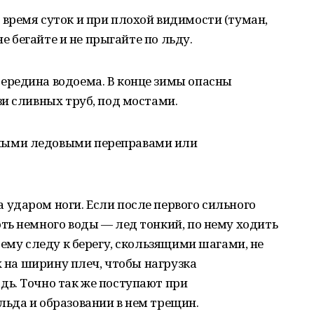
 время суток и при плохой видимости (туман,
не бегайте и не прыгайте по льду.
середина водоема. В конце зимы опасны
и сливных труб, под мостами.
нными ледовыми переправами или
 ударом ноги. Если после первого сильного
ть немного воды — лед тонкий, по нему ходить
оему следу к берегу, скользящими шагами, не
х на ширину плеч, чтобы нагрузка
ь. Точно так же поступают при
ьда и образовании в нем трещин.