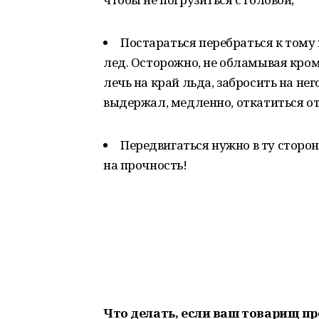
Постараться перебраться к тому 
лед. Осторожно, не обламывая кром
лечь на край льда, забросить на нег
выдержал, медленно, откатиться от 
Передвигаться нужно в ту сторон
на прочность!
Что делать, если ваш товарищ пр