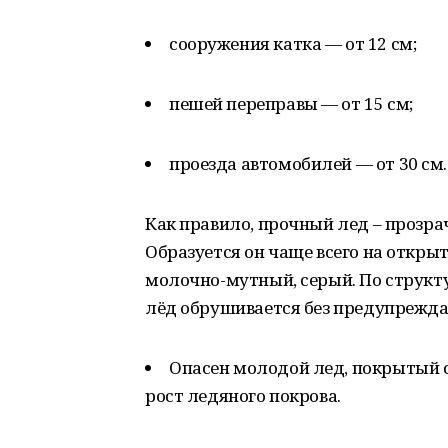
сооружения катка — от 12 см;
пешей переправы — от 15 см;
проезда автомобилей — от 30 см.
Как правило, прочный лед – прозра
Образуется он чаще всего на откры
молочно-мутный, серый. По структ
лёд обрушивается без предупрежд
Опасен молодой лед, покрытый с
рост ледяного покрова.