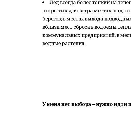
Лёд всегда более тонкий на тече
открытых для ветра местах; над т
берегов; в местах выхода подводных
вблизи мест сброса в водоемы теп
коммунальных предприятий, в места
водные растения.
У меня нет выбора – нужно идти п