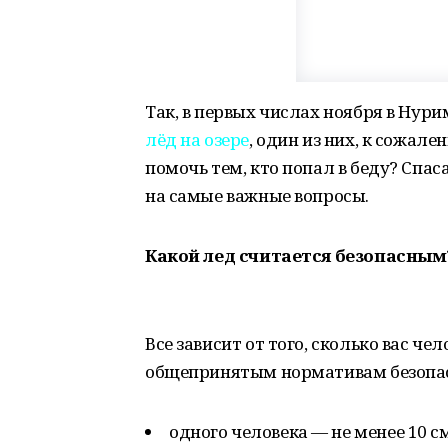
Так, в первых числах ноября в Нур
лёд на озере
, один из них, к сожале
помочь тем, кто попал в беду? Спа
на самые важные вопросы.
Какой лед считается безопасным
Все зависит от того, сколько вас чел
общепринятым нормативам
безопа
одного человека — не менее 10 см