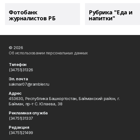
Фотобанк
Рубрика "Еда и
журналистов РБ
напитки"
© 2026
Об использовании персональных данных
Телефон
(34751)31326
Эл. почта
sakmar07@rambler.ru
Адрес
453630, Республика Башкортостан, Баймакский район, г.
Баймак, пр-т С. Юлаева, 38
Рекламная служба
(34751)31337
Редакция
(34751)21499