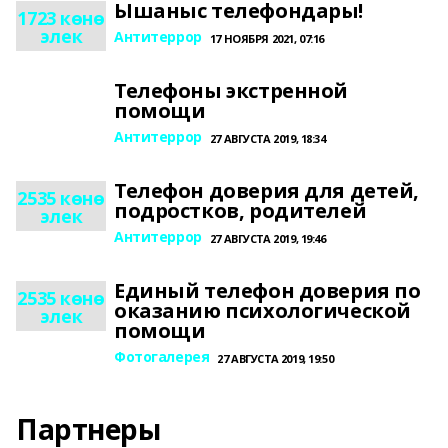
Ышаныс телефондары!
1723 көнө
элек
Антитеррор
17 НОЯБРЯ 2021, 07:16
Телефоны экстренной
помощи
Антитеррор
27 АВГУСТА 2019, 18:34
Телефон доверия для детей,
2535 көнө
подростков, родителей
элек
Антитеррор
27 АВГУСТА 2019, 19:46
Единый телефон доверия по
2535 көнө
оказанию психологической
элек
помощи
Фотогалерея
27 АВГУСТА 2019, 19:50
Партнеры