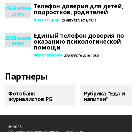
Телефон доверия для детей,
2538 көнө
подростков, родителей
элек
Антитеррор
27 АВГУСТА 2019, 19:46
Единый телефон доверия по
2538 көнө
оказанию психологической
элек
помощи
Фотогалерея
27 АВГУСТА 2019, 19:50
Партнеры
Фотобанк
Рубрика "Еда и
журналистов РБ
напитки"
© 2026
Об использовании персональных данных