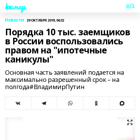
Һаҡмар
Новости
29 ОКТЯБРЯ 2019, 06:32
Порядка 10 тыс. заемщиков
в России воспользовались
правом на "ипотечные
каникулы"
Основная часть заявлений подается на
максимально разрешенный срок – на
полгода#ВладимирПутин