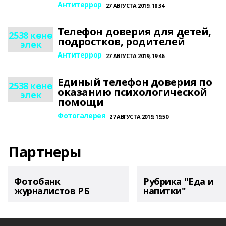
Антитеррор
27 АВГУСТА 2019, 18:34
Телефон доверия для детей,
2538 көнө
подростков, родителей
элек
Антитеррор
27 АВГУСТА 2019, 19:46
Единый телефон доверия по
2538 көнө
оказанию психологической
элек
помощи
Фотогалерея
27 АВГУСТА 2019, 19:50
Партнеры
Фотобанк
Рубрика "Еда и
журналистов РБ
напитки"