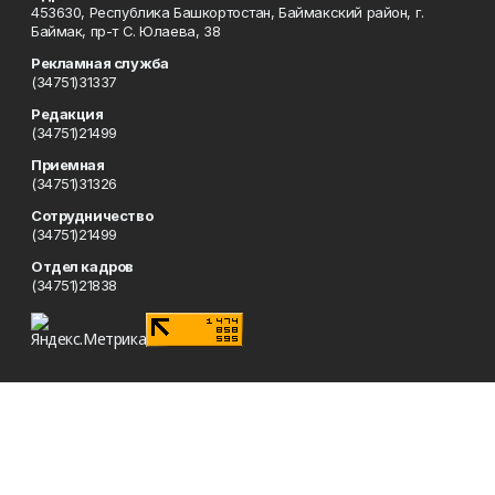
453630, Республика Башкортостан, Баймакский район, г.
Баймак, пр-т С. Юлаева, 38
Рекламная служба
(34751)31337
Редакция
(34751)21499
Приемная
(34751)31326
Сотрудничество
(34751)21499
Отдел кадров
(34751)21838