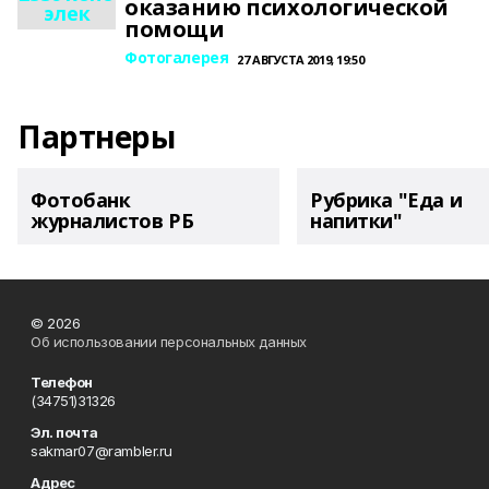
оказанию психологической
элек
помощи
Фотогалерея
27 АВГУСТА 2019, 19:50
Партнеры
Фотобанк
Рубрика "Еда и
журналистов РБ
напитки"
© 2026
Об использовании персональных данных
Телефон
(34751)31326
Эл. почта
sakmar07@rambler.ru
Адрес