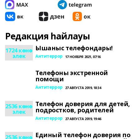
Редакция һайлауы
Ышаныс телефондары!
1724 көнө
элек
Антитеррор
17 НОЯБРЯ 2021, 07:16
Телефоны экстренной
помощи
Антитеррор
27 АВГУСТА 2019, 18:34
Телефон доверия для детей,
2536 көнө
подростков, родителей
элек
Антитеррор
27 АВГУСТА 2019, 19:46
Единый телефон доверия по
2536 көнө