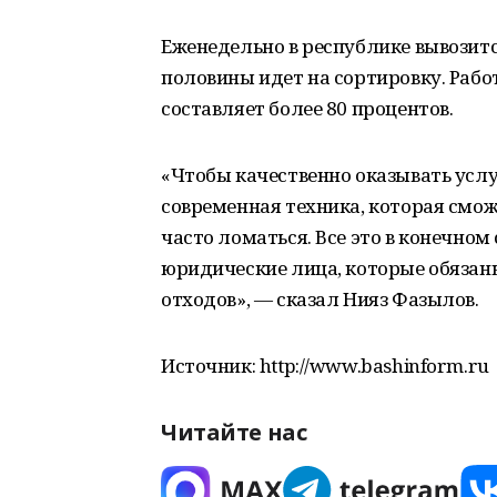
Еженедельно в республике вывозитс
половины идет на сортировку. Работ
составляет более 80 процентов.
«Чтобы качественно оказывать услу
современная техника, которая сможе
часто ломаться. Все это в конечном
юридические лица, которые обяза
отходов», — сказал Нияз Фазылов.
Источник: http://www.bashinform.ru
Читайте нас