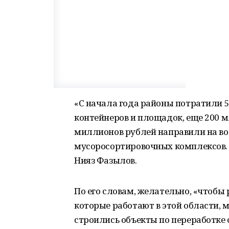
«С начала года районы потратили 
контейнеров и площадок, еще 200 м
миллионов рублей направили на во
мусоросортировочных комплексов. 
Нияз Фазылов.
По его словам, желательно, «чтоб
которые работают в этой области, 
строились объекты по переработке о