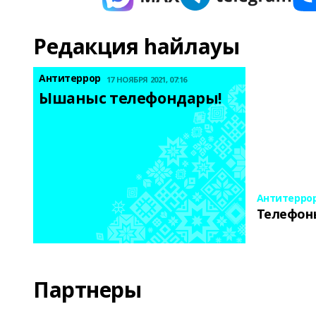
Редакция һайлауы
Антитеррор
17 НОЯБРЯ 2021, 07:16
Ышаныс телефондары! 
Антитерро
Телефон
Партнеры