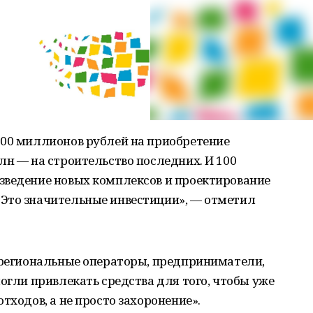
500 миллионов рублей на приобретение
лн — на строительство последних. И 100
зведение новых комплексов и проектирование
Это значительные инвестиции», — отметил
ы региональные операторы, предприниматели,
могли привлекать средства для того, чтобы уже
тходов, а не просто захоронение».