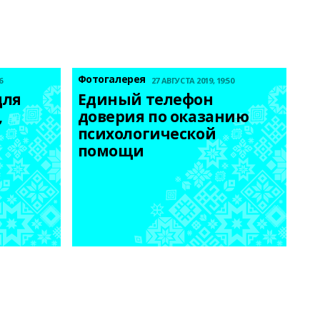
Фотогалерея
6
27 АВГУСТА 2019, 19:50
ля 
Единый телефон 
 
доверия по оказанию 
психологической 
помощи