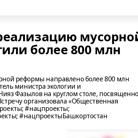
реализацию мусорно
или более 800 млн
рной реформы направлено более 800 млн
тель министра экологии и
ияз Фазылов на круглом столе, посвященн
Встречу организовала «Общественная
роекты; #нацпроекты;
оекты; #нацпроектыБашкортостан