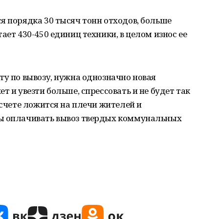
я порядка 30 тысяч тонн отходов, больше
ает 430-450 единиц техники, в целом износ ее
гу по вывозу, нужна однозначно новая
т и увезти больше, спрессовать и не будет так
 счете ложится на плечи жителей и
ны оплачивать вывоз твердых коммунальных