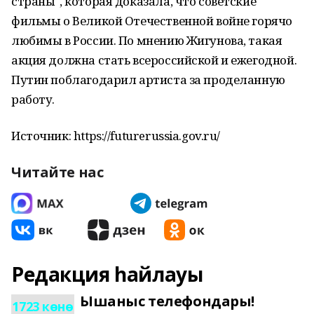
страны", которая доказала, что советские
фильмы о Великой Отечественной войне горячо
любимы в России. По мнению Жигунова, такая
акция должна стать всероссийской и ежегодной.
Путин поблагодарил артиста за проделанную
работу.
Источник: https://futurerussia.gov.ru/
Читайте нас
Редакция һайлауы
Ышаныс телефондары!
1723 көнө