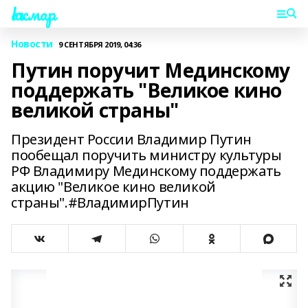
Һаҡмар
Новости
9 СЕНТЯБРЯ 2019, 04:36
Путин поручит Мединскому
поддержать "Великое кино
великой страны"
Президент России Владимир Путин
пообещал поручить министру культуры
РФ Владимиру Мединскому поддержать
акцию "Великое кино великой
страны".#ВладимирПутин