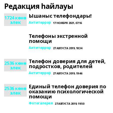
Редакция һайлауы
Ышаныс телефондары!
1724 көнө
элек
Антитеррор
17 НОЯБРЯ 2021, 07:16
Телефоны экстренной
помощи
Антитеррор
27 АВГУСТА 2019, 18:34
Телефон доверия для детей,
2536 көнө
подростков, родителей
элек
Антитеррор
27 АВГУСТА 2019, 19:46
Единый телефон доверия по
2536 көнө
оказанию психологической
элек
помощи
Фотогалерея
27 АВГУСТА 2019, 19:50