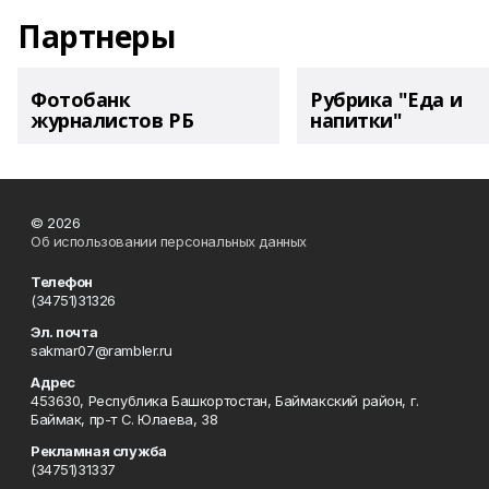
Партнеры
Фотобанк
Рубрика "Еда и
журналистов РБ
напитки"
© 2026
Об использовании персональных данных
Телефон
(34751)31326
Эл. почта
sakmar07@rambler.ru
Адрес
453630, Республика Башкортостан, Баймакский район, г.
Баймак, пр-т С. Юлаева, 38
Рекламная служба
(34751)31337